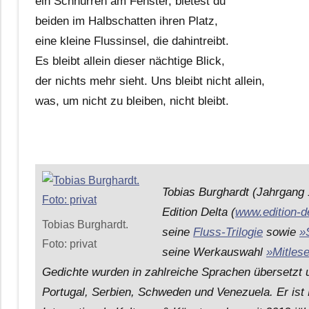
ein Schnurren am Fenster, bietest du
beiden im Halbschatten ihren Platz,
eine kleine Flussinsel, die dahintreibt.
Es bleibt allein dieser nächtige Blick,
der nichts mehr sieht. Uns bleibt nicht allein,
was, um nicht zu bleiben, nicht bleibt.
Tobias Burghardt (Jahrgang 1
Edition Delta (
www.edition-d
Tobias Burghardt.
seine
Fluss-Trilogie
sowie
»
Foto: privat
seine Werkauswahl
»Mitles
Gedichte wurden in zahlreiche Sprachen übersetzt un
Portugal, Serbien, Schweden und Venezuela. Er ist 