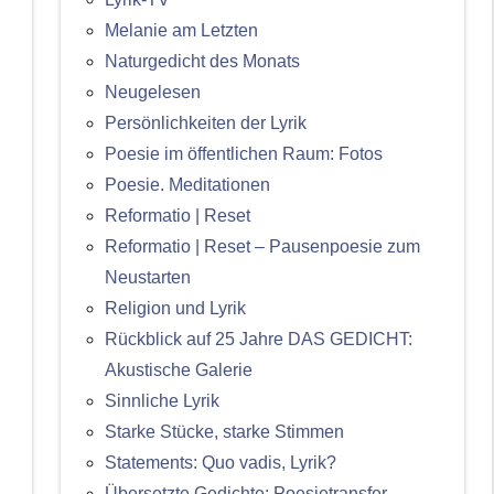
Melanie am Letzten
Naturgedicht des Monats
Neugelesen
Persönlichkeiten der Lyrik
Poesie im öffentlichen Raum: Fotos
Poesie. Meditationen
Reformatio | Reset
Reformatio | Reset – Pausenpoesie zum
Neustarten
Religion und Lyrik
Rückblick auf 25 Jahre DAS GEDICHT:
Akustische Galerie
Sinnliche Lyrik
Starke Stücke, starke Stimmen
Statements: Quo vadis, Lyrik?
Übersetzte Gedichte: Poesietransfer