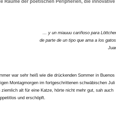
e Räume der poetischen Peripherien, die innovative
… y un miauuu cariñoso para Löttche
de parte de un tipo que ama a los gatos
Jua
Sommer war sehr heiß wie die drückenden Sommer in Buenos
iesigen Montagmorgen im fortgeschrittenen schwäbischen Juli
ziemlich alt für eine Katze, hörte nicht mehr gut, sah auch
ppetitlos und erschöpft.