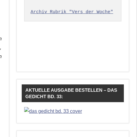
Archiv Rubrik "Vers der Woche"
n
,
n
AKTUELLE AUSGABE BESTELLEN – DAS
GEDICHT BD. 33: