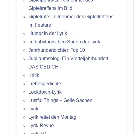
Gipfeltreffens im Bild
Gipfelrufe: Teilnehmer des Gipfeltreffens
im Feature
Humor in der Lyrik
Im babylonischen Süden der Lyrik
Jahrhundertdichter: Top 10
Jubiläumsblog. Ein Vierteljahrhundert
DAS GEDICHT
Kritik
Liebesgedichte
Lockdown-Lyrik
Lustful Things – Geile Sachen!
Lyrik
Lyrik rettet den Montag
Lyrik-Revue
Lyrik-TV