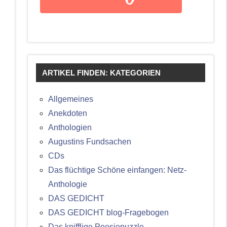
ARTIKEL FINDEN: KATEGORIEN
Allgemeines
Anekdoten
Anthologien
Augustins Fundsachen
CDs
Das flüchtige Schöne einfangen: Netz-
Anthologie
DAS GEDICHT
DAS GEDICHT blog-Fragebogen
Das knifflige Poesiepuzzle