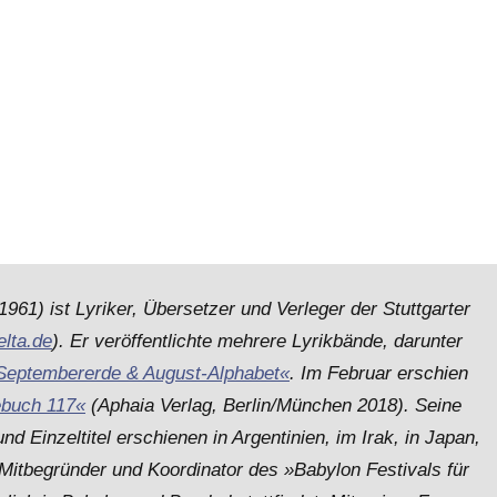
961) ist Lyriker, Übersetzer und Verleger der Stuttgarter
elta.de
). Er veröffentlichte mehrere Lyrikbände, darunter
Septembererde & August-Alphabet«
. Im Februar erschien
ebuch 117«
(Aphaia Verlag, Berlin/München 2018). Seine
d Einzeltitel erschienen in Argentinien, im Irak, in Japan,
Mitbegründer und Koordinator des »Babylon Festivals für