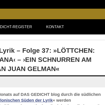
DICHT-REGISTER
KONTAKT
Lyrik – Folge 37: »LÖTTCHEN:
ANA‹ – ›EIN SCHNURREN AM
 AN JUAN GELMAN«
s Monats auf DAS GEDICHT blog durch die südlichen
lonischen Süden der Lyrik
« werden