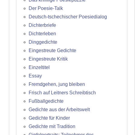
Der Poesie-Talk
Deutsch-tschechischer Poesiedialog
Dichterbriefe
Dichterleben
Dinggedichte
Eingestreute Gedichte
Eingestreute Kritik
Einzeltitel
Essay
Fremdgehen, jung bleiben
Frisch auf Leitners Schreibtisch
Fußballgedichte
Gedichte aus der Arbeitswelt
Gedichte für Kinder
Gedichte mit Tradition
Gipfelportraits: Teilnehmer des