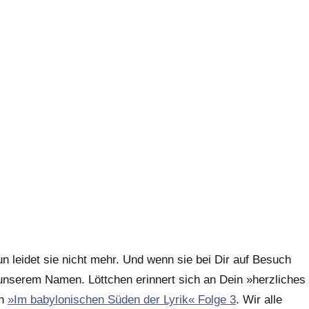
un leidet sie nicht mehr. Und wenn sie bei Dir auf Besuch
 unserem Namen. Löttchen erinnert sich an Dein »herzliches
ch
»Im babylonischen Süden der Lyrik« Folge 3
. Wir alle