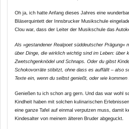
Oh ja, ich hatte Anfang dieses Jahres eine wunderbar
Bläserquintett der Innsbrucker Musikschule eingelad
Clou war, dass der Leiter der Musikschule das Auto
Als »gestandener Realpoet süddeutscher Prägung« mi
über Dinge, die wirklich wichtig sind im Leben: über
Zwetschgenknödel und Schnaps. Oder du gibst Kinde
Schokovorräte stibitzt, ohne dass es auffällt – also
Texte ein, wenn du selbst genießt, oder wie kommen
Genießen tu ich schon arg gern. Und das war wohl sc
Kindheit haben mit solchen kulinarischen Erlebnisse
eine ganze Tafel auf einmal verputzen muss, damit ke
Kindesalter von meinem älteren Bruder abgeguckt.