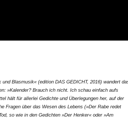
eck und Blasmusik« (edition DAS GEDICHT, 2016) wandert da
en: »Kalender? Brauch ich nicht. Ich schau einfach aufs
tel hält für allerlei Gedichte und Überlegungen her, auf der
ische Fragen über das Wesen des Lebens (»Der Rabe redet
 Tod, so wie in den Gedichten »Der Henker« oder »Am