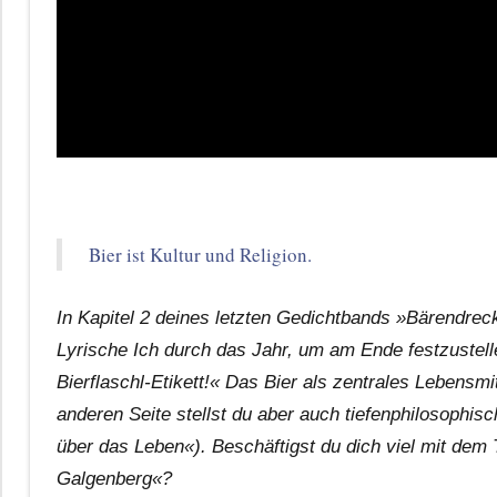
Bier ist Kultur und Religion.
In Kapitel 2 deines letzten Gedichtbands »Bärendr
Lyrische Ich durch das Jahr, um am Ende festzustell
Bierflaschl-Etikett!« Das Bier als zentrales Lebensmit
anderen Seite stellst du aber auch tiefenphilosoph
über das Leben«). Beschäftigst du dich viel mit dem
Galgenberg«?