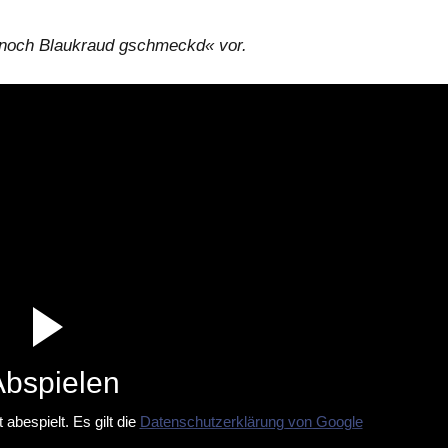
d noch Blaukraud gschmeckd« vor.
Abspielen
abespielt. Es gilt die
Datenschutzerklärung von Google