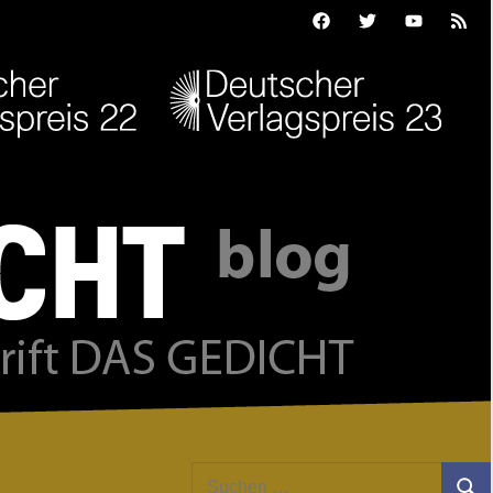
Facebook
Twitter
Youtube
Feed
Suchen