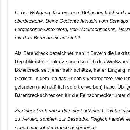
Lieber Wolfgang, laut eigenem Bekunden brichst du 
überbacken«. Deine Gedichte handeln vom Schnaps 
vergessenen Ostereiern, von Nacktschnecken, Herzs
mit dem Bärendreck auf sich?
Als Bärendreck bezeichnet man in Bayern die Lakrit
Republik ist die Lakritze auch südlich des Weißwurs
Bärendreck seit jeher sehr schätze, hat er Eingang 
Gedicht, in dem ich das Erlebnis verarbeitete, wie i
gefunden (und natürlich sofort erworben) habe. Übrig
Bärendreckschnecken für die Feinschmecker unter d
Zu deiner Lyrik sagst du selbst: »Meine Gedichte sin
zu werden, sondern zur Basstuba. Folglich handelt e
schon mal auf der Bühne ausprobiert?