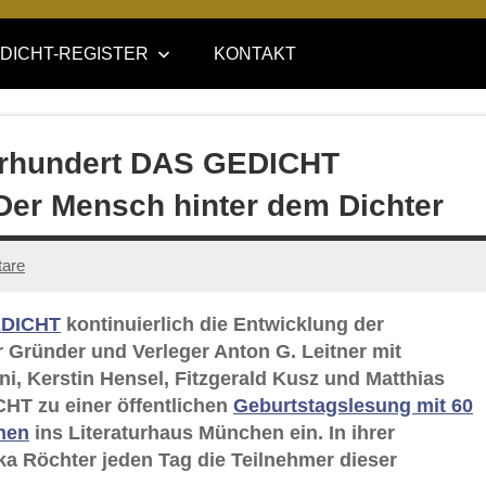
DICHT-REGISTER
KONTAKT
ahrhundert DAS GEDICHT
Der Mensch hinter dem Dichter
are
DICHT
kontinuierlich die Entwicklung der
hr Gründer und Verleger Anton G. Leitner mit
i, Kerstin Hensel, Fitzgerald Kusz und Matthias
CHT zu einer öffentlichen
Geburtstagslesung mit 60
nen
ins Literaturhaus München ein. In ihrer
ska Röchter jeden Tag die Teilnehmer dieser