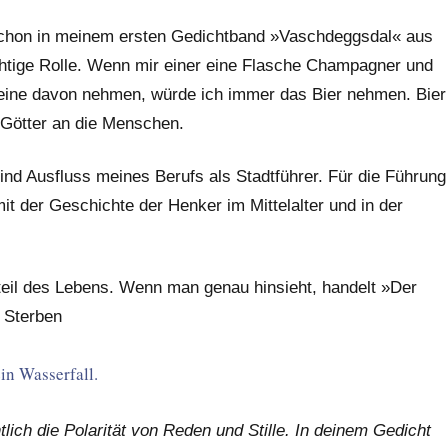
. Schon in meinem ersten Gedichtband »Vaschdeggsdal« aus
chtige Rolle. Wenn mir einer eine Flasche Champagner und
r eine davon nehmen, würde ich immer das Bier nehmen. Bier
r Götter an die Menschen.
d Ausfluss meines Berufs als Stadtführer. Für die Führung
 der Geschichte der Henker im Mittelalter und in der
dteil des Lebens. Wenn man genau hinsieht, handelt »Der
 Sterben
in Wasserfall.
lich die Polarität von Reden und Stille. In deinem Gedicht