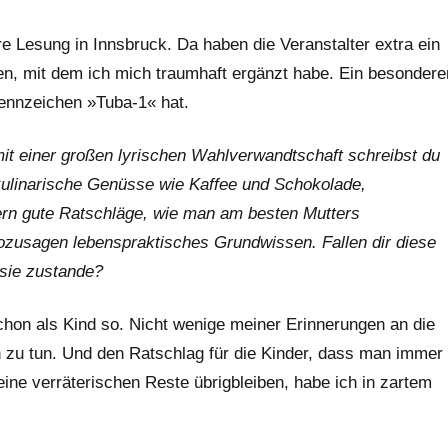
e Lesung in Innsbruck. Da haben die Veranstalter extra ein
en, mit dem ich mich traumhaft ergänzt habe. Ein besondere
kennzeichen »Tuba-1« hat.
t einer großen lyrischen Wahlverwandtschaft schreibst du
 kulinarische Genüsse wie Kaffee und Schokolade,
rn gute Ratschläge, wie man am besten Mutters
 sozusagen lebenspraktisches Grundwissen. Fallen dir diese
 sie zustande?
hon als Kind so. Nicht wenige meiner Erinnerungen an die
n zu tun. Und den Ratschlag für die Kinder, dass man immer
ine verräterischen Reste übrigbleiben, habe ich in zartem