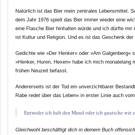
Natürlich ist das Bier mein zentrales Lebensmittel
dem Jahr 1976 spielt das Bier immer wieder eine wi
eine Flasche Bier hinhalten würde und ich dürfte mi
ist Kultur und Religion. Und es ist das Geschenk de
Gedichte wie »Der Henker« oder »Am Galgenberg« sin
»Henker, Huren, Hexen« habe ich mich monatelang mit
frühen Neuzeit befasst.
Andererseits ist der Tod ein unverzichtbarer Bestan
Rabe redet über das Leben« in erster Linie auch vom
Entweder ich halt den Mund oder ich quatsche wie e
Gleichwohl beschäftigt dich in deinem Buch offensicht