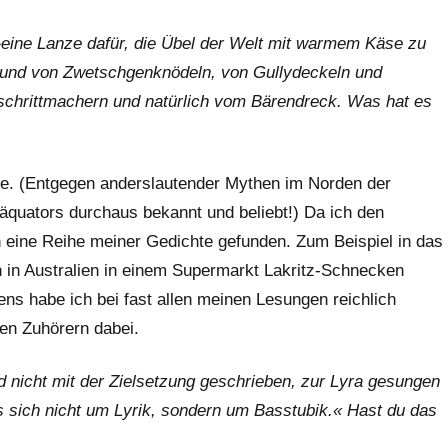
»eine Lanze dafür, die Übel der Welt mit warmem Käse zu
und von Zwetschgenknödeln, von Gullydeckeln und
chrittmachern und natürlich vom Bärendreck. Was hat es
ze. (Entgegen anderslautender Mythen im Norden der
täquators durchaus bekannt und beliebt!) Da ich den
in eine Reihe meiner Gedichte gefunden. Zum Beispiel in das
ch in Australien in einem Supermarkt Lakritz-Schnecken
ens habe ich bei fast allen meinen Lesungen reichlich
en Zuhörern dabei.
d nicht mit der Zielsetzung geschrieben, zur Lyra gesungen
s sich nicht um Lyrik, sondern um Basstubik.« Hast du das