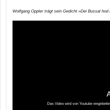
Wolfgang Oppler trägt sein Gedicht »Dei Bussal ho
Das Video wird von Youtube eingebettet 