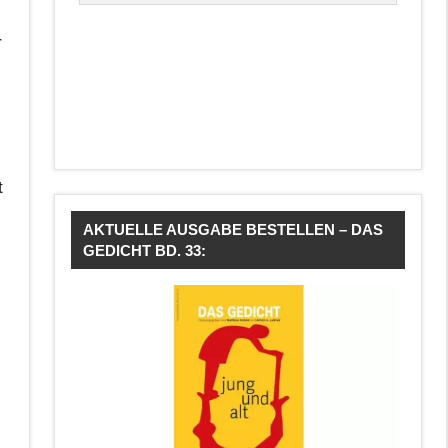
r
t
AKTUELLE AUSGABE BESTELLEN – DAS
GEDICHT BD. 33: