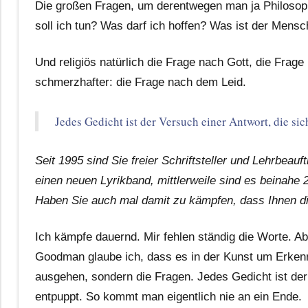
Die großen Fragen, um derentwegen man ja Philosoph
soll ich tun? Was darf ich hoffen? Was ist der Mensc
Und religiös natürlich die Frage nach Gott, die Frage
schmerzhafter: die Frage nach dem Leid.
Jedes Gedicht ist der Versuch einer Antwort, die si
Seit 1995 sind Sie freier Schriftsteller und Lehrbeauf
einen neuen Lyrikband, mittlerweile sind es beinahe 
Haben Sie auch mal damit zu kämpfen, dass Ihnen di
Ich kämpfe dauernd. Mir fehlen ständig die Worte. A
Goodman glaube ich, dass es in der Kunst um Erkenntn
ausgehen, sondern die Fragen. Jedes Gedicht ist der
entpuppt. So kommt man eigentlich nie an ein Ende.