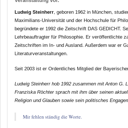
Veranstaltung vor.
Ludwig Steinherr
, geboren 1962 in München, studie
Maximilians-Universität und der Hochschule für Phi
begründete er 1992 die Zeitschrift DAS GEDICHT. Seit 
Lehrbeauftragter für Philosophie. Er veröffentlichte 
Zeitschriften im In- und Ausland. Außerdem war er Ga
Literaturveranstaltungen.
Seit 2003 ist er Ordentliches Mitglied der Bayerisc
Ludwig Steinherr hob 1992 zusammen mit Anton G. L
Franziska Röchter sprach mit ihm über seinen aktue
Religion und Glauben sowie sein politisches Engage
Mir fehlen ständig die Worte.