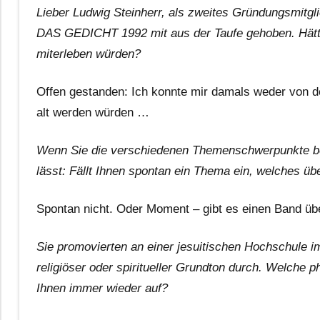
Lieber Ludwig Steinherr, als zweites Gründungsmitgl
DAS GEDICHT 1992 mit aus der Taufe gehoben. Hätten
miterleben würden?
Offen gestanden: Ich konnte mir damals weder von der
alt werden würden …
Wenn Sie die verschiedenen Themenschwerpunkte betr
lässt: Fällt Ihnen spontan ein Thema ein, welches üb
Spontan nicht. Oder Moment – gibt es einen Band ü
Sie promovierten an einer jesuitischen Hochschule im
religiöser oder spiritueller Grundton durch. Welche 
Ihnen immer wieder auf?