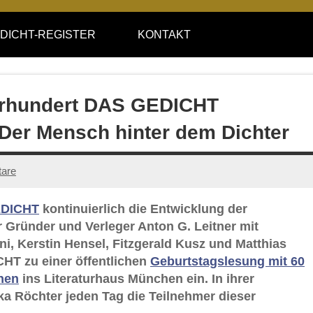
DICHT-REGISTER
KONTAKT
ahrhundert DAS GEDICHT
 Der Mensch hinter dem Dichter
are
DICHT
kontinuierlich die Entwicklung der
hr Gründer und Verleger Anton G. Leitner mit
i, Kerstin Hensel, Fitzgerald Kusz und Matthias
CHT zu einer öffentlichen
Geburtstagslesung mit 60
nen
ins Literaturhaus München ein. In ihrer
ska Röchter jeden Tag die Teilnehmer dieser