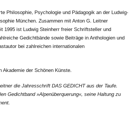
rte Philosophie, Psychologie und Pädagogik an der Ludwig-
losophie München. Zusammen mit Anton G. Leitner
1995 ist Ludwig Steinherr freier Schriftsteller und
zahlreiche Gedichtbände sowie Beiträge in Anthologien und
stautor bei zahlreichen internationalen
hen Akademie der Schönen Künste.
eitner die Jahresschrift DAS GEDICHT aus der Taufe.
llen Gedichtband »Alpenüberquerung«, seine Haltung zu
ment.