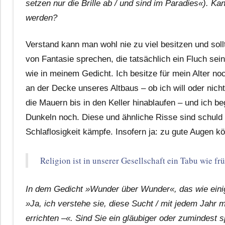
setzen nur die Brille ab / und sind im Paradies«). 
werden?
Verstand kann man wohl nie zu viel besitzen und so
von Fantasie sprechen, die tatsächlich ein Fluch sei
wie in meinem Gedicht. Ich besitze für mein Alter no
an der Decke unseres Altbaus – ob ich will oder nich
die Mauern bis in den Keller hinablaufen – und ich 
Dunkeln noch. Diese und ähnliche Risse sind schuld d
Schlaflosigkeit kämpfe. Insofern ja: zu gute Augen 
Religion ist in unserer Gesellschaft ein Tabu wie frü
In dem Gedicht »Wunder über Wunder«, das wie einig
»Ja, ich verstehe sie, diese Sucht / mit jedem Jahr 
errichten –«. Sind Sie ein gläubiger oder zumindest s