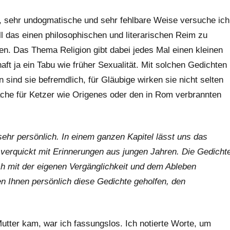
, sehr undogmatische und sehr fehlbare Weise versuche ich
ll das einen philosophischen und literarischen Reim zu
en. Das Thema Religion gibt dabei jedes Mal einen kleinen
haft ja ein Tabu wie früher Sexualität. Mit solchen Gedichten
n sind sie befremdlich, für Gläubige wirken sie nicht selten
äche für Ketzer wie Origenes oder den in Rom verbrannten
ehr persönlich. In einem ganzen Kapitel lässt uns das
 verquickt mit Erinnerungen aus jungen Jahren. Die Gedicht
ch mit der eigenen Vergänglichkeit und dem Ableben
 Ihnen persönlich diese Gedichte geholfen, den
ter kam, war ich fassungslos. Ich notierte Worte, um