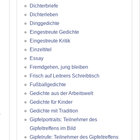
Dichterbriefe
Dichterleben
Dinggedichte
Eingestreute Gedichte
Eingestreute Kritik
Einzeltitel
Essay
Fremdgehen, jung bleiben
Frisch auf Leitners Schreibtisch
Fußballgedichte
Gedichte aus der Arbeitswelt
Gedichte für Kinder
Gedichte mit Tradition
r
Gipfelportraits: Teilnehmer des
Gipfeltreffens im Bild
Gipfelrufe: Teilnehmer des Gipfeltreffens