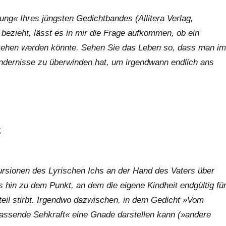
ng« Ihres jüngsten Gedichtbandes (Allitera Verlag,
 bezieht, lässt es in mir die Frage aufkommen, ob ein
ehen werden könnte. Sehen Sie das Leben so, dass man im
indernisse zu überwinden hat, um irgendwann endlich ans
ursionen des Lyrischen Ichs an der Hand des Vaters über
hin zu dem Punkt, an dem die eigene Kindheit endgültig fü
eil stirbt. Irgendwo dazwischen, in dem Gedicht »Vom
lassende Sehkraft« eine Gnade darstellen kann (»andere