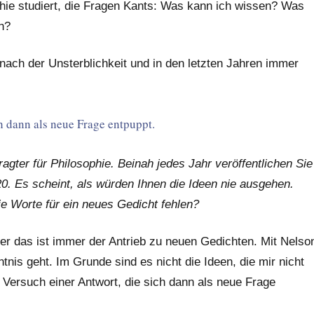
ie studiert, die Fragen Kants: Was kann ich wissen? Was
h?
 nach der Unsterblichkeit und in den letzten Jahren immer
ch dann als neue Frage entpuppt.
tragter für Philosophie. Beinah jedes Jahr veröffentlichen Sie
20. Es scheint, als würden Ihnen die Ideen nie ausgehen.
e Worte für ein neues Gedicht fehlen?
ber das ist immer der Antrieb zu neuen Gedichten. Mit Nelso
is geht. Im Grunde sind es nicht die Ideen, die mir nicht
 Versuch einer Antwort, die sich dann als neue Frage