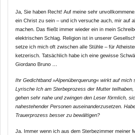
Ja, Sie haben Recht! Auf meine sehr unvollkommene
ein Christ zu sein – und ich versuche auch, mir auf a
machen. Das fließt immer wieder ein in mein Schreib
elektrischen Schlag. Religion ist in unserer Gesellsc
setze ich mich oft zwischen alle Stühle – für Atheiste
ketzerisch. Tatsächlich habe ich eine gewisse Schw
Giordano Bruno …
Ihr Gedichtband »Alpenüberquerung« wirkt auf mich s
Lyrische Ich am Sterbeprozess der Mutter teilhaben,
gehen sehr nahe und zwingen den Leser förmlich, si
nahestehender Personen auseinanderzusetzen. Haben
Trauerprozess besser zu bewältigen?
Ja. Immer wenn ich aus dem Sterbezimmer meiner Mut