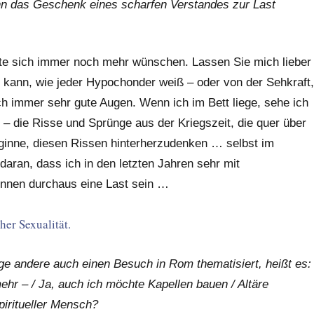
Kann das Geschenk eines scharfen Verstandes zur Last
llte sich immer noch mehr wünschen. Lassen Sie mich lieber
n kann, wie jeder Hypochonder weiß – oder von der Sehkraft,
ch immer sehr gute Augen. Wenn ich im Bett liege, sehe ich
t – die Risse und Sprünge aus der Kriegszeit, die quer über
beginne, diesen Rissen hinterherzudenken … selbst im
aran, dass ich in den letzten Jahren sehr mit
können durchaus eine Last sein …
her Sexualität.
e andere auch einen Besuch in Rom thematisiert, heißt es:
mehr – / Ja, auch ich möchte Kapellen bauen / Altäre
piritueller Mensch?