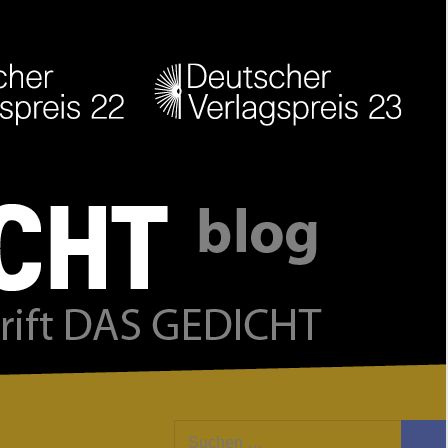
Facebook
Twitter
Youtube
Feed
Suchen