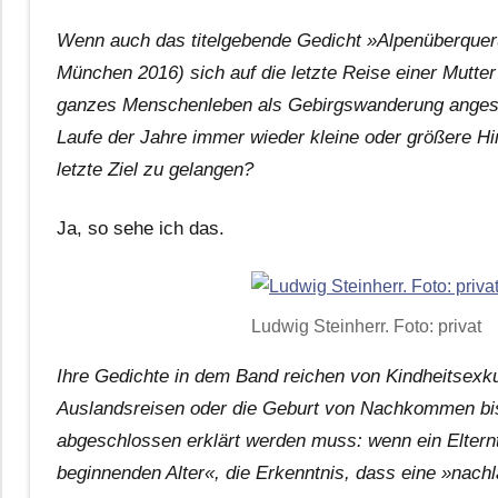
Wenn auch das titelgebende Gedicht »Alpenüberqueru
München 2016) sich auf die letzte Reise einer Mutter
ganzes Menschenleben als Gebirgswanderung anges
Laufe der Jahre immer wieder kleine oder größere H
letzte Ziel zu gelangen?
Ja, so sehe ich das.
Ludwig Steinherr. Foto: privat
Ihre Gedichte in dem Band reichen von Kindheitsexk
Auslandsreisen oder die Geburt von Nachkommen bis 
abgeschlossen erklärt werden muss: wenn ein Elternt
beginnenden Alter«, die Erkenntnis, dass eine »nach