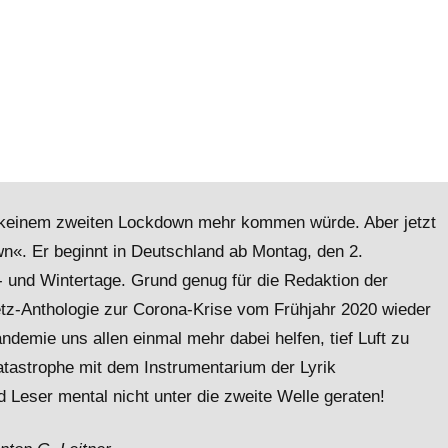
zu keinem zweiten Lockdown mehr kommen würde. Aber jetzt
n«. Er beginnt in Deutschland ab Montag, den 2.
- und Wintertage. Grund genug für die Redaktion der
etz-Anthologie zur Corona-Krise vom Frühjahr 2020 wieder
emie uns allen einmal mehr dabei helfen, tief Luft zu
atastrophe mit dem Instrumentarium der Lyrik
 Leser mental nicht unter die zweite Welle geraten!