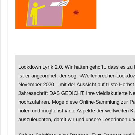
Lockdown Lyrik 2.0. Wir hatten gehofft, dass es 
ist er angeordnet, der sog. »Wellenbrecher-Lockdow
November 2020 – mit der Aussicht auf triste Herbst
Jahresschrift DAS GEDICHT, ihre vieldiskutierte N
hochzufahren. Möge diese Online-Sammlung zur Pand
holen und möglichst viele Aspekte der weltweiten K
auszuleuchten, damit wir und unsere Leserinnen und