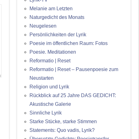
Melanie am Letzten
Naturgedicht des Monats
Neugelesen
Persönlichkeiten der Lyrik
Poesie im öffentlichen Raum: Fotos
Poesie. Meditationen
Reformatio | Reset
Reformatio | Reset – Pausenpoesie zum
Neustarten
Religion und Lyrik
Rückblick auf 25 Jahre DAS GEDICHT:
Akustische Galerie
Sinnliche Lyrik
Starke Stücke, starke Stimmen
Statements: Quo vadis, Lyrik?
Übersetzte Gedichte: Poesietransfer