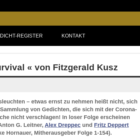
DICHT-REGISTER
KONTAKT
rvival « von Fitzgerald Kusz
leuchten – etwas ernst zu nehmen heißt nicht, sich
e-Sammlung von Gedichten, die sich mit der Corona-
ache nicht verschlagen! In loser Folge erscheinen
Anton G. Leitner,
Alex Dreppec
und
Fritz Deppert
e Hornauer, Mitherausgeber Folge 1-154).