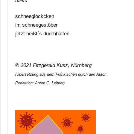
haiku
schneeglöckcken
im schneegestöber
jetzt heißt´s durchhalten
© 2021 Fitzgerald Kusz, Nürnberg
(Übersetzung aus dem Fränkischen durch den Autor;
Redaktion: Anton G. Leitner)