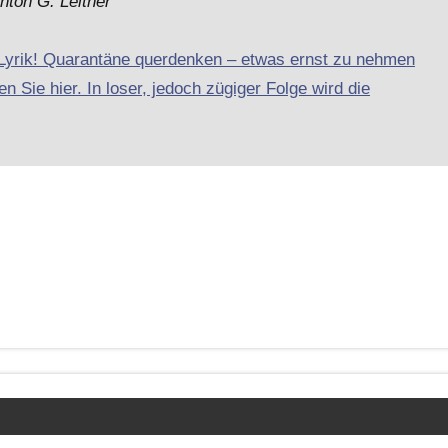
nton G. Leitner
-Lyrik! Quarantäne querdenken – etwas ernst zu nehmen
n Sie hier. In loser, jedoch zügiger Folge wird die