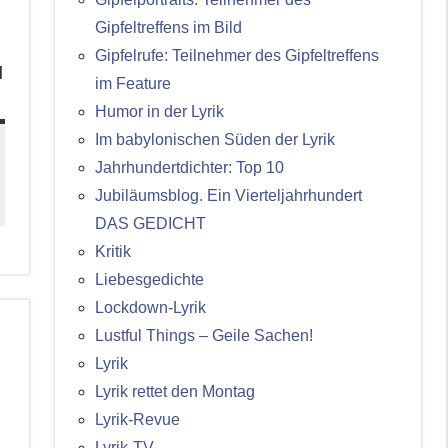
Gipfeltreffens im Bild
Gipfelrufe: Teilnehmer des Gipfeltreffens
d
im Feature
Humor in der Lyrik
Im babylonischen Süden der Lyrik
Jahrhundertdichter: Top 10
Jubiläumsblog. Ein Vierteljahrhundert
DAS GEDICHT
Kritik
Liebesgedichte
Lockdown-Lyrik
Lustful Things – Geile Sachen!
Lyrik
Lyrik rettet den Montag
Lyrik-Revue
Lyrik-TV