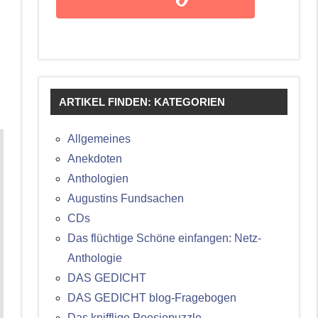
ARTIKEL FINDEN: KATEGORIEN
Allgemeines
Anekdoten
Anthologien
Augustins Fundsachen
CDs
Das flüchtige Schöne einfangen: Netz-
Anthologie
DAS GEDICHT
DAS GEDICHT blog-Fragebogen
Das knifflige Poesiepuzzle