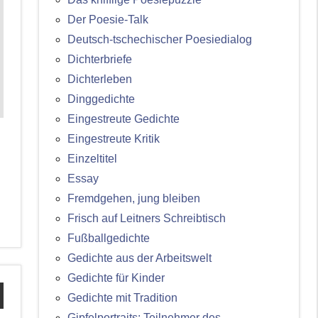
Der Poesie-Talk
Deutsch-tschechischer Poesiedialog
Dichterbriefe
Dichterleben
Dinggedichte
Eingestreute Gedichte
Eingestreute Kritik
Einzeltitel
Essay
Fremdgehen, jung bleiben
Frisch auf Leitners Schreibtisch
Fußballgedichte
Gedichte aus der Arbeitswelt
Gedichte für Kinder
Gedichte mit Tradition
Gipfelportraits: Teilnehmer des