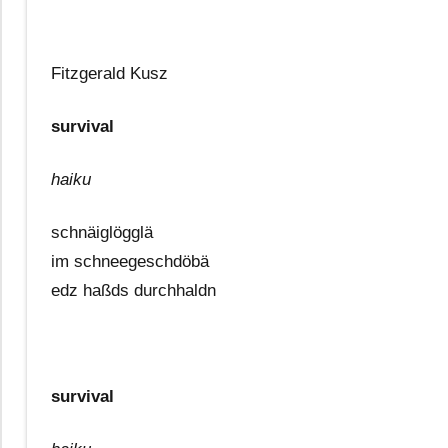
Fitzgerald Kusz
survival
haiku
schnäiglögglä
im schneegeschdöbä
edz haßds durchhaldn
survival