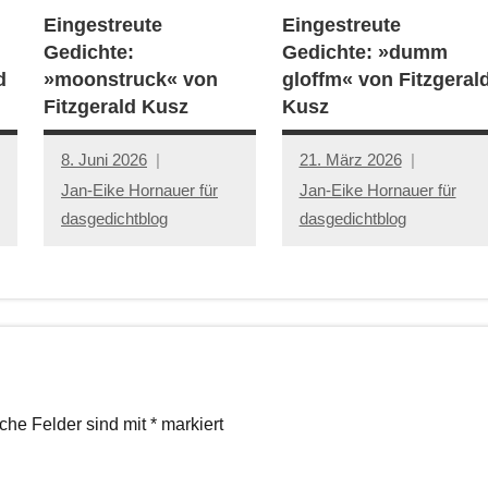
Eingestreute
Eingestreute
Gedichte:
Gedichte: »dumm
d
»moonstruck« von
gloffm« von Fitzgeral
Fitzgerald Kusz
Kusz
8. Juni 2026
21. März 2026
Jan-Eike Hornauer für
Jan-Eike Hornauer für
dasgedichtblog
dasgedichtblog
iche Felder sind mit
*
markiert