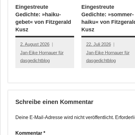
Eingestreute
Eingestreute
Gedichte: »haiku-
Gedichte: »sommer-
gebet« von Fitzgerald
haiku« von Fitzgeral
Kusz
Kusz
2. August 2026
22. Juli 2026
Jan-Eike Hornauer für
Jan-Eike Hornauer für
dasgedichtblog
dasgedichtblog
Schreibe einen Kommentar
Deine E-Mail-Adresse wird nicht veröffentlicht.
Erforderl
Kommentar
*