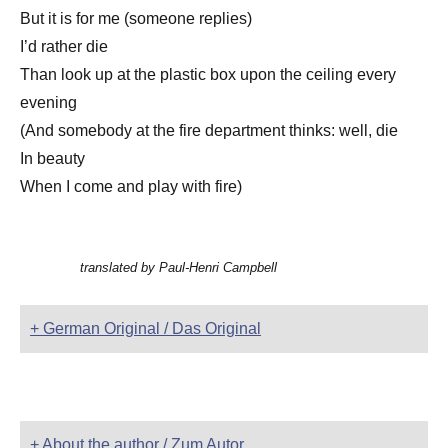
But it is for me (someone replies)
I’d rather die
Than look up at the plastic box upon the ceiling every
evening
(And somebody at the fire department thinks: well, die
In beauty
When I come and play with fire)
translated by Paul-Henri Campbell
+ German Original / Das Original
+ About the author / Zum Autor