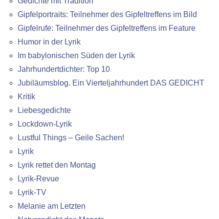
Gedichte mit Tradition
Gipfelportraits: Teilnehmer des Gipfeltreffens im Bild
Gipfelrufe: Teilnehmer des Gipfeltreffens im Feature
Humor in der Lyrik
Im babylonischen Süden der Lyrik
Jahrhundertdichter: Top 10
Jubiläumsblog. Ein Vierteljahrhundert DAS GEDICHT
Kritik
Liebesgedichte
Lockdown-Lyrik
Lustful Things – Geile Sachen!
Lyrik
Lyrik rettet den Montag
Lyrik-Revue
Lyrik-TV
Melanie am Letzten