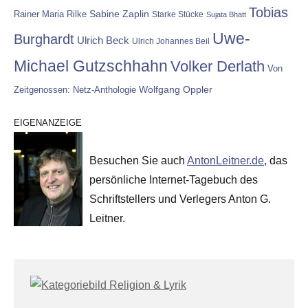
Tobias
Rainer Maria Rilke
Sabine Zaplin
Starke Stücke
Sujata Bhatt
Uwe-
Burghardt
Ulrich Beck
Ulrich Johannes Beil
Michael Gutzschhahn
Volker Derlath
Von
Wolfgang Oppler
Zeitgenossen: Netz-Anthologie
EIGENANZEIGE
Besuchen Sie auch
AntonLeitner.de
, das
persönliche Internet-Tagebuch des
Schriftstellers und Verlegers Anton G.
Leitner.