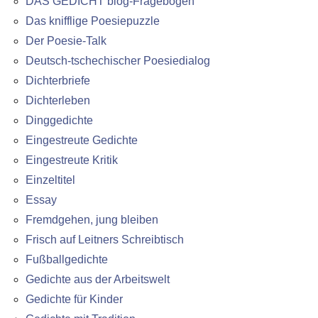
DAS GEDICHT blog-Fragebogen
Das knifflige Poesiepuzzle
Der Poesie-Talk
Deutsch-tschechischer Poesiedialog
Dichterbriefe
Dichterleben
Dinggedichte
Eingestreute Gedichte
Eingestreute Kritik
Einzeltitel
Essay
Fremdgehen, jung bleiben
Frisch auf Leitners Schreibtisch
Fußballgedichte
Gedichte aus der Arbeitswelt
Gedichte für Kinder