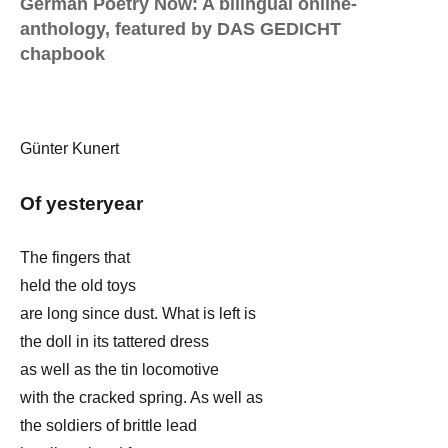
German Poetry Now: A bilingual online-
anthology, featured by DAS GEDICHT
chapbook
Günter Kunert
Of yesteryear
The fingers that
held the old toys
are long since dust. What is left is
the doll in its tattered dress
as well as the tin locomotive
with the cracked spring. As well as
the soldiers of brittle lead