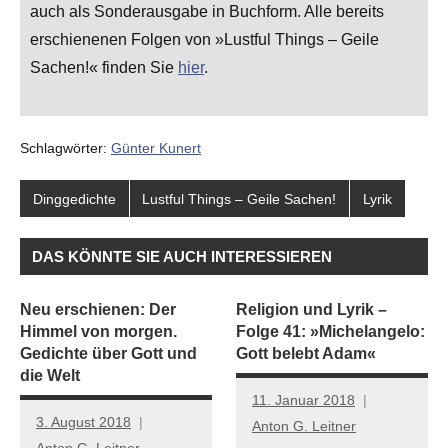
auch als Sonderausgabe in Buchform. Alle bereits
erschienenen Folgen von »Lustful Things – Geile
Sachen!« finden Sie
hier
.
Schlagwörter:
Günter Kunert
Dinggedichte
Lustful Things – Geile Sachen!
Lyrik
DAS KÖNNTE SIE AUCH INTERESSIEREN
Neu erschienen: Der
Religion und Lyrik –
Himmel von morgen.
Folge 41: »Michelangelo:
Gedichte über Gott und
Gott belebt Adam«
die Welt
11. Januar 2018
3. August 2018
Anton G. Leitner
Anton G. Leitner