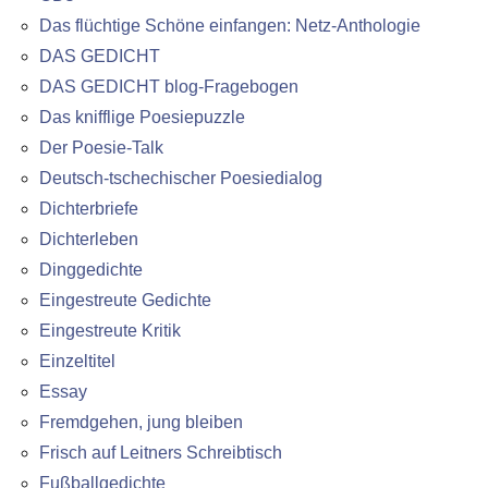
Das flüchtige Schöne einfangen: Netz-Anthologie
DAS GEDICHT
DAS GEDICHT blog-Fragebogen
Das knifflige Poesiepuzzle
Der Poesie-Talk
Deutsch-tschechischer Poesiedialog
Dichterbriefe
Dichterleben
Dinggedichte
Eingestreute Gedichte
Eingestreute Kritik
Einzeltitel
Essay
Fremdgehen, jung bleiben
Frisch auf Leitners Schreibtisch
Fußballgedichte