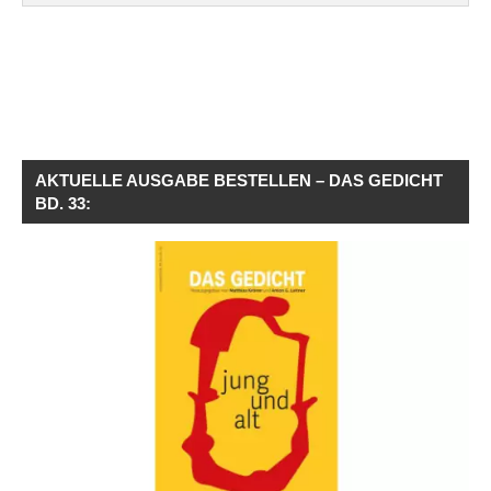
AKTUELLE AUSGABE BESTELLEN – DAS GEDICHT
BD. 33: