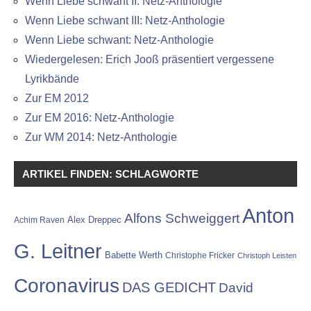
Wenn Liebe schwant II: Netz-Anthologie
Wenn Liebe schwant III: Netz-Anthologie
Wenn Liebe schwant: Netz-Anthologie
Wiedergelesen: Erich Jooß präsentiert vergessene
Lyrikbände
Zur EM 2012
Zur EM 2016: Netz-Anthologie
Zur WM 2014: Netz-Anthologie
ARTIKEL FINDEN: SCHLAGWORTE
Anton
Alfons Schweiggert
Alex Dreppec
Achim Raven
G. Leitner
Babette Werth
Christophe Fricker
Christoph Leisten
Coronavirus
DAS GEDICHT
David