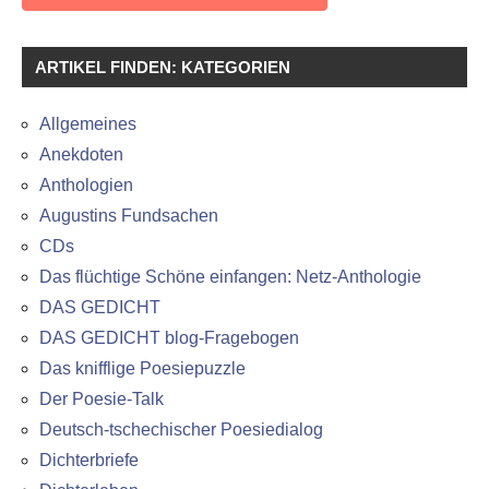
ARTIKEL FINDEN: KATEGORIEN
Allgemeines
Anekdoten
Anthologien
Augustins Fundsachen
CDs
Das flüchtige Schöne einfangen: Netz-Anthologie
DAS GEDICHT
DAS GEDICHT blog-Fragebogen
Das knifflige Poesiepuzzle
Der Poesie-Talk
Deutsch-tschechischer Poesiedialog
Dichterbriefe