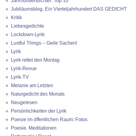
Jahrhundertdichter: Top 10
Jubiläumsblog. Ein Vierteljahrhundert DAS GEDICHT
Kritik
Liebesgedichte
Lockdown-Lyrik
Lustful Things – Geile Sachen!
Lyrik
Lyrik rettet den Montag
Lyrik-Revue
Lyrik-TV
Melanie am Letzten
Naturgedicht des Monats
Neugelesen
Persönlichkeiten der Lyrik
Poesie im öffentlichen Raum: Fotos
Poesie. Meditationen