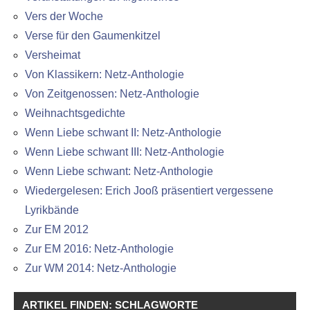
Vers der Woche
Verse für den Gaumenkitzel
Versheimat
Von Klassikern: Netz-Anthologie
Von Zeitgenossen: Netz-Anthologie
Weihnachtsgedichte
Wenn Liebe schwant II: Netz-Anthologie
Wenn Liebe schwant III: Netz-Anthologie
Wenn Liebe schwant: Netz-Anthologie
Wiedergelesen: Erich Jooß präsentiert vergessene
Lyrikbände
Zur EM 2012
Zur EM 2016: Netz-Anthologie
Zur WM 2014: Netz-Anthologie
ARTIKEL FINDEN: SCHLAGWORTE