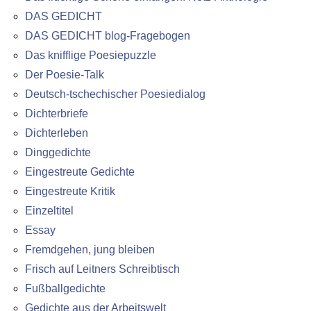
DAS GEDICHT
DAS GEDICHT blog-Fragebogen
Das knifflige Poesiepuzzle
Der Poesie-Talk
Deutsch-tschechischer Poesiedialog
Dichterbriefe
Dichterleben
Dinggedichte
Eingestreute Gedichte
Eingestreute Kritik
Einzeltitel
Essay
Fremdgehen, jung bleiben
Frisch auf Leitners Schreibtisch
Fußballgedichte
Gedichte aus der Arbeitswelt