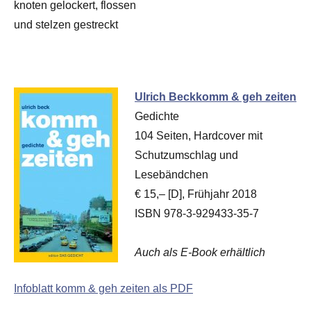
knoten gelockert, flossen
und stelzen gestreckt
Ulrich Beckkomm & geh zeiten
Gedichte
104 Seiten, Hardcover mit
Schutzumschlag und
Lesebändchen
€ 15,– [D], Frühjahr 2018
ISBN 978-3-929433-35-7
Auch als E-Book erhältlich
Infoblatt komm & geh zeiten als PDF