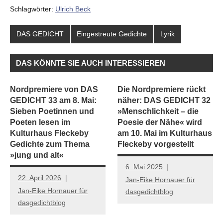
Schlagwörter:
Ulrich Beck
DAS GEDICHT
Eingestreute Gedichte
Lyrik
DAS KÖNNTE SIE AUCH INTERESSIEREN
Nordpremiere von DAS
Die Nordpremiere rückt
GEDICHT 33 am 8. Mai:
näher: DAS GEDICHT 32
Sieben Poetinnen und
»Menschlichkeit – die
Poeten lesen im
Poesie der Nähe« wird
Kulturhaus Fleckeby
am 10. Mai im Kulturhaus
Gedichte zum Thema
Fleckeby vorgestellt
»jung und alt«
6. Mai 2025
22. April 2026
Jan-Eike Hornauer für
Jan-Eike Hornauer für
dasgedichtblog
dasgedichtblog