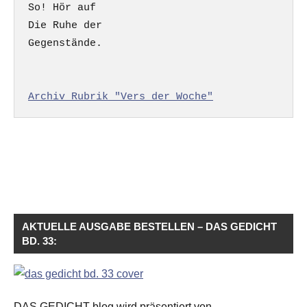
So! Hör auf

Die Ruhe der

Gegenstände.

Archiv Rubrik "Vers der Woche"
AKTUELLE AUSGABE BESTELLEN – DAS GEDICHT
BD. 33:
DAS GEDICHT blog wird präsentiert von