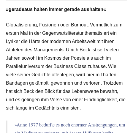
»geradeaus halten immer gerade aushalten«
Globalisierung, Fusionen oder Burnout: Vermutlich zum
ersten Mal in der Gegenwartsliteratur thematisiert ein
Lyriker die Härte der modernen Arbeitswelt mit ihren
Athleten des Managements. Ulrich Beck ist seit vielen
Jahren sowohl im Kosmos der Poesie als auch im
Paralleluniversum der Business Class zuhause. Wie
viele seiner Gedichte offenlegen, wird hier mit harten
Bandagen gekämpft, gewonnen und verloren. Trotzdem
hat sich Beck den Blick für das Lebenswerte bewahrt,
und es gelingen ihm Verse von einer Eindringlichkeit, die
sich lange im Gedächtnis einnisten.
»Anno 1977 bedurfte es noch enormer Anstrengungen, um
ein Medium zu ersinnen, mit dessen Hilfe man hoffte,