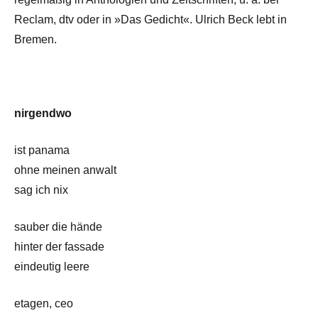
Reclam, dtv oder in »Das Gedicht«. Ulrich Beck lebt in
Bremen.
nirgendwo
ist panama
ohne meinen anwalt
sag ich nix
sauber die hände
hinter der fassade
eindeutig leere
etagen, ceo