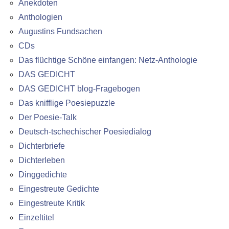
Anekdoten
Anthologien
Augustins Fundsachen
CDs
Das flüchtige Schöne einfangen: Netz-Anthologie
DAS GEDICHT
DAS GEDICHT blog-Fragebogen
Das knifflige Poesiepuzzle
Der Poesie-Talk
Deutsch-tschechischer Poesiedialog
Dichterbriefe
Dichterleben
Dinggedichte
Eingestreute Gedichte
Eingestreute Kritik
Einzeltitel