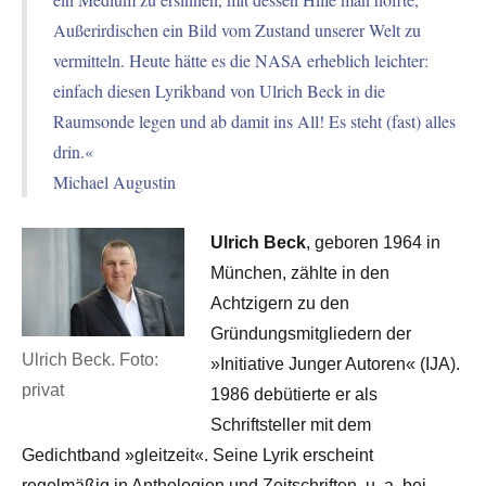
Außerirdischen ein Bild vom Zustand unserer Welt zu
vermitteln. Heute hätte es die NASA erheblich leichter:
einfach diesen Lyrikband von Ulrich Beck in die
Raumsonde legen und ab damit ins All! Es steht (fast) alles
drin.«
Michael Augustin
Ulrich Beck
, geboren 1964 in
München, zählte in den
Achtzigern zu den
Gründungsmitgliedern der
Ulrich Beck. Foto:
»Initiative Junger Autoren« (IJA).
privat
1986 debütierte er als
Schriftsteller mit dem
Gedichtband »gleitzeit«. Seine Lyrik erscheint
regelmäßig in Anthologien und Zeitschriften, u. a. bei