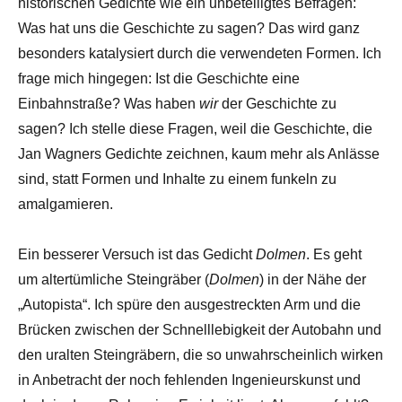
historischen Gedichte wie ein unbeteiligtes Befragen:
Was hat uns die Geschichte zu sagen? Das wird ganz
besonders katalysiert durch die verwendeten Formen. Ich
frage mich hingegen: Ist die Geschichte eine
Einbahnstraße? Was haben
wir
der Geschichte zu
sagen? Ich stelle diese Fragen, weil die Geschichte, die
Jan Wagners Gedichte zeichnen, kaum mehr als Anlässe
sind, statt Formen und Inhalte zu einem funkeln zu
amalgamieren.
Ein besserer Versuch ist das Gedicht
Dolmen
. Es geht
um altertümliche Steingräber (
Dolmen
) in der Nähe der
„Autopista“. Ich spüre den ausgestreckten Arm und die
Brücken zwischen der Schnelllebigkeit der Autobahn und
den uralten Steingräbern, die so unwahrscheinlich wirken
in Anbetracht der noch fehlenden Ingenieurskunst und