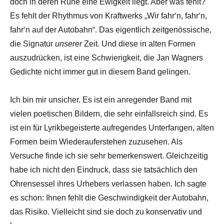
doch in deren Ruhe eine Ewigkeit liegt. Aber was fehlt?
Es fehlt der Rhythmus von Kraftwerks „Wir fahr‘n, fahr‘n,
fahr‘n auf der Autobahn“. Das eigentlich zeitgenössische,
die Signatur
unserer
Zeit. Und diese in alten Formen
auszudrücken, ist eine Schwierigkeit, die Jan Wagners
Gedichte nicht immer gut in diesem Band gelingen.
Ich bin mir unsicher. Es ist ein anregender Band mit
vielen poetischen Bildern, die sehr einfallsreich sind. Es
ist ein für Lyrikbegeisterte aufregendes Unterfangen, alten
Formen beim Wiederauferstehen zuzusehen. Als
Versuche finde ich sie sehr bemerkenswert. Gleichzeitig
habe ich nicht den Eindruck, dass sie tatsächlich den
Ohrensessel ihres Urhebers verlassen haben. Ich sagte
es schon: Ihnen fehlt die Geschwindigkeit der Autobahn,
das Risiko. Vielleicht sind sie doch zu konservativ und