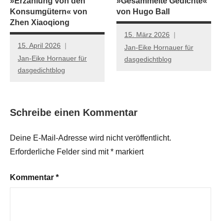
»Erzählung von den
»Gesammelte Gedichte«
Konsumgütern« von
von Hugo Ball
Zhen Xiaoqiong
15. März 2026
15. April 2026
Jan-Eike Hornauer für
Jan-Eike Hornauer für
dasgedichtblog
dasgedichtblog
Schreibe einen Kommentar
Deine E-Mail-Adresse wird nicht veröffentlicht.
Erforderliche Felder sind mit
*
markiert
Kommentar
*