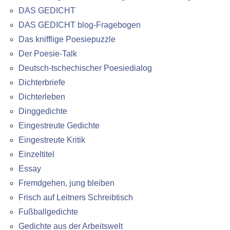
DAS GEDICHT
DAS GEDICHT blog-Fragebogen
Das knifflige Poesiepuzzle
Der Poesie-Talk
Deutsch-tschechischer Poesiedialog
Dichterbriefe
Dichterleben
Dinggedichte
Eingestreute Gedichte
Eingestreute Kritik
Einzeltitel
Essay
Fremdgehen, jung bleiben
Frisch auf Leitners Schreibtisch
Fußballgedichte
Gedichte aus der Arbeitswelt