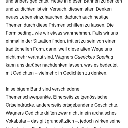
und anders gedichtet. Heute in diesen Bahnen zu denken
und zu dichten ist ein Versuch, diesem alten Denken
neues Leben einzuhauchen, dadurch auch heutige
Themen durch diese Prismen schillern zu lassen. Die
Form bedingt, wie wir etwas wahrnehmen. Falls wir uns
einmal in der Situation finden, irritiert zu sein von einer
traditionellen Form, dann, weil diese alten Wege uns
nicht mehr vertraut sind. Wagners
Guerickes Sperling
kann uns darüber nachdenken lassen, was es bedeutet,
mit Gedichten – vielmehr: in Gedichten zu denken.
In selbigem Band sind verschiedene
Themenschwerpunkte. Einerseits zeitgenössische
Ortseindrücke, andererseits ortsgebundene Geschichte.
Wagners Gedichte driften zwar nicht in ein archaisches
Vokabular – das gilt grundsätzlich –, jedoch wirken seine