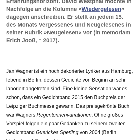
Erfahrungshorizont. David Westphal möchte in
Nachfolge an die Kolumne »
Wiedergelesen
«
dagegen anschreiben. Er stellt an jedem 15.
des Monats Vergessenes und Neugelesenes in
seiner Rubrik »Neugelesen« vor (in memoriam
Erich Jooß, † 2017).
Jan Wagner ist ein hoch dekorierter Lyriker aus Hamburg,
lebend in Berlin, dessen Gedichte von Beginn an sehr
laboriert angetreten sind. Eine kleine Sensation war es
schon, dass ein Gedichtband 2015 den Buchpreis der
Leipziger Buchmesse gewann. Das preisgekrönte Buch
war Wagners
Regentonnenvariationen
. Ohne großes
Vorspiel folgen ein paar Gedanken zu seinem zweiten
Gedichtband
Guerickes Sperling
von 2004 (Berlin