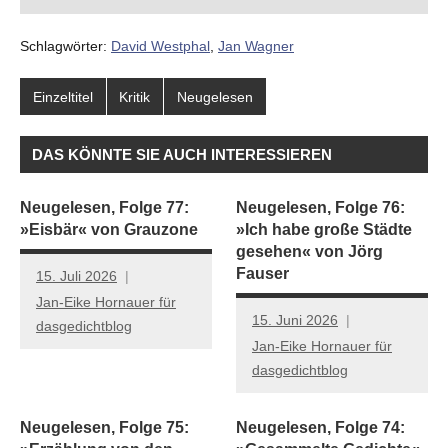
Schlagwörter:
David Westphal
,
Jan Wagner
Einzeltitel
Kritik
Neugelesen
DAS KÖNNTE SIE AUCH INTERESSIEREN
Neugelesen, Folge 77:
Neugelesen, Folge 76:
»Eisbär« von Grauzone
»Ich habe große Städte
gesehen« von Jörg
Fauser
15. Juli 2026
Jan-Eike Hornauer für
15. Juni 2026
dasgedichtblog
Jan-Eike Hornauer für
dasgedichtblog
Neugelesen, Folge 75:
Neugelesen, Folge 74: