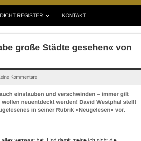
DICHT-REGISTER
KONTAKT
habe große Städte gesehen« von
eine Kommentare
auch einstauben und verschwinden – immer gilt
xte wollen neuentdeckt werden! David Westphal stellt
gelesenes in seiner Rubrik »Neugelesen« vor.
lles verpasst hat. Und damit meine ich nicht die