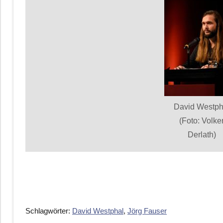
David Westph
(Foto: Volke
Derlath)
Schlagwörter:
David Westphal
,
Jörg Fauser