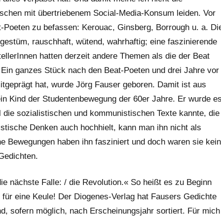
schen mit übertriebenem Social-Media-Konsum leiden. Vor
t-Poeten zu befassen: Kerouac, Ginsberg, Borrough u. a. Di
gestüm, rauschhaft, wütend, wahrhaftig; eine faszinierende
tellerInnen hatten derzeit andere Themen als die der Beat
 Ein ganzes Stück nach den Beat-Poeten und drei Jahre vor
mitgeprägt hat, wurde Jörg Fauser geboren. Damit ist aus
ein Kind der Studentenbewegung der 60er Jahre. Er wurde e
l die sozialistischen und kommunistischen Texte kannte, die
istische Denken auch hochhielt, kann man ihn nicht als
he Bewegungen haben ihn fasziniert und doch waren sie kein
 Gedichten.
die nächste Falle: / die Revolution.« So heißt es zu Beginn
 für eine Keule! Der Diogenes-Verlag hat Fausers Gedichte
, sofern möglich, nach Erscheinungsjahr sortiert. Für mich