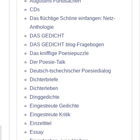
Augustins Fundsachen
CDs
Das flüchtige Schöne einfangen: Netz-
Anthologie
DAS GEDICHT
DAS GEDICHT blog-Fragebogen
Das knifflige Poesiepuzzle
Der Poesie-Talk
Deutsch-tschechischer Poesiedialog
Dichterbriefe
Dichterleben
Dinggedichte
Eingestreute Gedichte
Eingestreute Kritik
Einzeltitel
Essay