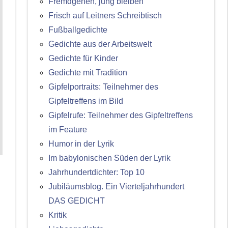
Fremdgehen, jung bleiben
Frisch auf Leitners Schreibtisch
Fußballgedichte
Gedichte aus der Arbeitswelt
Gedichte für Kinder
Gedichte mit Tradition
Gipfelportraits: Teilnehmer des
Gipfeltreffens im Bild
Gipfelrufe: Teilnehmer des Gipfeltreffens
im Feature
Humor in der Lyrik
Im babylonischen Süden der Lyrik
Jahrhundertdichter: Top 10
Jubiläumsblog. Ein Vierteljahrhundert
DAS GEDICHT
Kritik