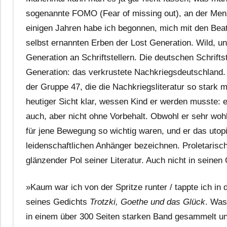
sogenannte FOMO (Fear of missing out), an der Men
einigen Jahren habe ich begonnen, mich mit den Bea
selbst ernannten Erben der Lost Generation. Wild, un
Generation an Schriftstellern. Die deutschen Schrifts
Generation: das verkrustete Nachkriegsdeutschland.
der Gruppe 47, die die Nachkriegsliteratur so stark 
heutiger Sicht klar, wessen Kind er werden musste: 
auch, aber nicht ohne Vorbehalt. Obwohl er sehr woh
für jene Bewegung so wichtig waren, und er das utop
leidenschaftlichen Anhänger bezeichnen. Proletarisc
glänzender Pol seiner Literatur. Auch nicht in seinen
»Kaum war ich von der Spritze runter / tappte ich in 
seines Gedichts
Trotzki, Goethe und das Glück
. Was
in einem über 300 Seiten starken Band gesammelt und