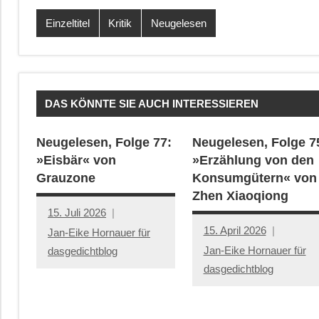
Einzeltitel
Kritik
Neugelesen
DAS KÖNNTE SIE AUCH INTERESSIEREN
Neugelesen, Folge 77:
Neugelesen, Folge 7
»Eisbär« von
»Erzählung von den
Grauzone
Konsumgütern« von
Zhen Xiaoqiong
15. Juli 2026
15. April 2026
Jan-Eike Hornauer für
Jan-Eike Hornauer für
dasgedichtblog
dasgedichtblog