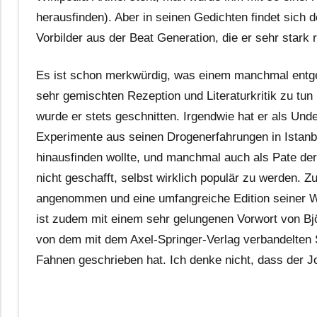
herausfinden). Aber in seinen Gedichten findet sich 
Vorbilder aus der Beat Generation, die er sehr stark
Es ist schon merkwürdig, was einem manchmal entgeh
sehr gemischten Rezeption und Literaturkritik zu tun
wurde er stets geschnitten. Irgendwie hat er als Unde
Experimente aus seinen Drogenerfahrungen in Istan
hinausfinden wollte, und manchmal auch als Pate der 
nicht geschafft, selbst wirklich populär zu werden. 
angenommen und eine umfangreiche Edition seiner We
ist zudem mit einem sehr gelungenen Vorwort von Björ
von dem mit dem Axel-Springer-Verlag verbandelten S
Fahnen geschrieben hat. Ich denke nicht, dass der J