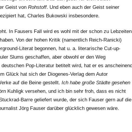
der Geist von
Rohstoff
. Und eben auch der Geist seiner
 rezipiert hat, Charles Bukowski insbesondere.
t. In Fausers Fall wird es wohl mit der schon zu Lebzeiten
 haben. Von der hohen Kritik (namentlich Reich-Ranicki)
rground-Literat begonnen, hat u. a. literarische Cut-up-
buler Slums geschaffen, aber obwohl er den Weg
deutschen Pop-Literatur betitelt wird, hat er es anscheinen
Zum Glück hat sich der Diogenes-Verlag dem Autor
rke auf die Beine gestellt.
Ich habe große Städte gesehen
n Kuhligk versehen, und ich bin sehr froh, dass es nicht
tuckrad-Barre geliefert wurde, der sich Fauser gern auf die
ournalist Jörg Fauser darüber glücklich gewesen wäre.