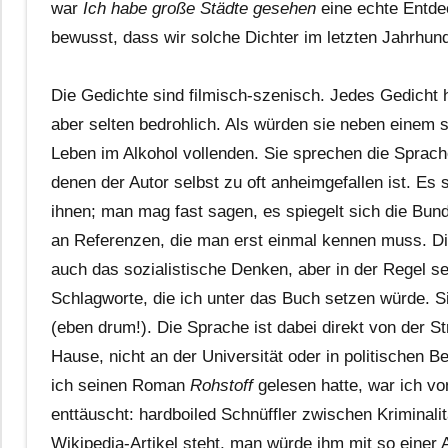
war
Ich habe große Städte gesehen
eine echte Entdec
bewusst, dass wir solche Dichter im letzten Jahrhund
Die Gedichte sind filmisch-szenisch. Jedes Gedicht h
aber selten bedrohlich. Als würden sie neben einem 
Leben im Alkohol vollenden. Sie sprechen die Sprac
denen der Autor selbst zu oft anheimgefallen ist. Es 
ihnen; man mag fast sagen, es spiegelt sich die Bund
an Referenzen, die man erst einmal kennen muss. Die I
auch das sozialistische Denken, aber in der Regel seh
Schlagworte, die ich unter das Buch setzen würde. S
(eben drum!). Die Sprache ist dabei direkt von der St
Hause, nicht an der Universität oder in politischen B
ich seinen Roman
Rohstoff
gelesen hatte, war ich vo
enttäuscht: hardboiled Schnüffler zwischen Kriminalit
Wikipedia-Artikel steht, man würde ihm mit so einer A