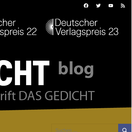
Facebook
Twitter
Youtube
Feed
Suchen