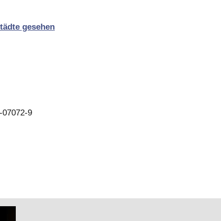
Städte gesehen
-07072-9