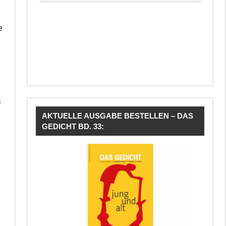
e
s
AKTUELLE AUSGABE BESTELLEN – DAS
GEDICHT BD. 33: