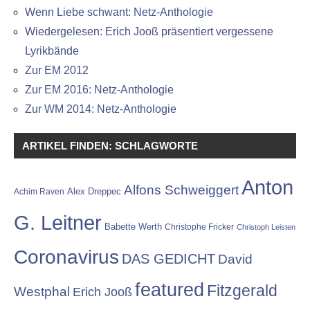
Wenn Liebe schwant: Netz-Anthologie
Wiedergelesen: Erich Jooß präsentiert vergessene
Lyrikbände
Zur EM 2012
Zur EM 2016: Netz-Anthologie
Zur WM 2014: Netz-Anthologie
ARTIKEL FINDEN: SCHLAGWORTE
Anton
Alfons Schweiggert
Alex Dreppec
Achim Raven
G. Leitner
Babette Werth
Christophe Fricker
Christoph Leisten
Coronavirus
DAS GEDICHT
David
featured
Fitzgerald
Westphal
Erich Jooß