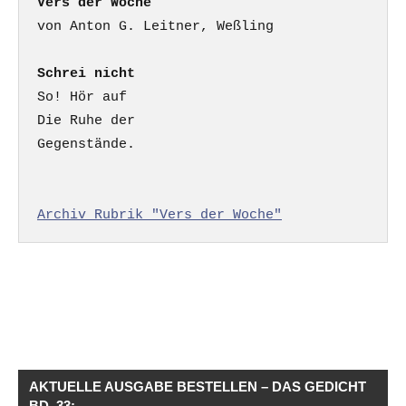
Vers der Woche
Schrei nicht
So! Hör auf

Die Ruhe der

Gegenstände.

Archiv Rubrik "Vers der Woche"
AKTUELLE AUSGABE BESTELLEN – DAS GEDICHT
BD. 33: