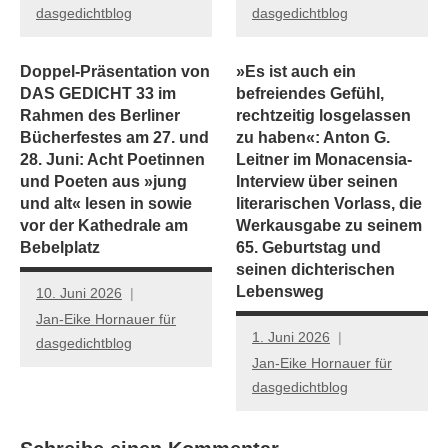
dasgedichtblog
dasgedichtblog
Doppel-Präsentation von
»Es ist auch ein
DAS GEDICHT 33 im
befreiendes Gefühl,
Rahmen des Berliner
rechtzeitig losgelassen
Bücherfestes am 27. und
zu haben«: Anton G.
28. Juni: Acht Poetinnen
Leitner im Monacensia-
und Poeten aus »jung
Interview über seinen
und alt« lesen in sowie
literarischen Vorlass, die
vor der Kathedrale am
Werkausgabe zu seinem
Bebelplatz
65. Geburtstag und
seinen dichterischen
Lebensweg
10. Juni 2026
Jan-Eike Hornauer für
1. Juni 2026
dasgedichtblog
Jan-Eike Hornauer für
dasgedichtblog