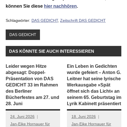
können Sie diese
hier nachhören
.
Schlagwörter:
DAS GEDICHT
,
Zeitschrift DAS GEDICHT
DAS GEDICHT
DAS KÖNNTE SIE AUCH INTERESSIEREN
Leider wegen Hitze
Ein Leben in Gedichten
abgesagt: Doppel-
wurde gefeiert – Anton G.
Präsentation von DAS
Leitner hat seine lyrische
GEDICHT 33 im Rahmen
Werkausgabe »Spät
des Berliner
öffnet sich das Licht« an
Bücherfestes am 27. und
seinem 65. Geburtstag im
28. Juni
Lyrik Kabinett präsentiert
24. Juni 2026
18. Juni 2026
Jan-Eike Hornauer für
Jan-Eike Hornauer für