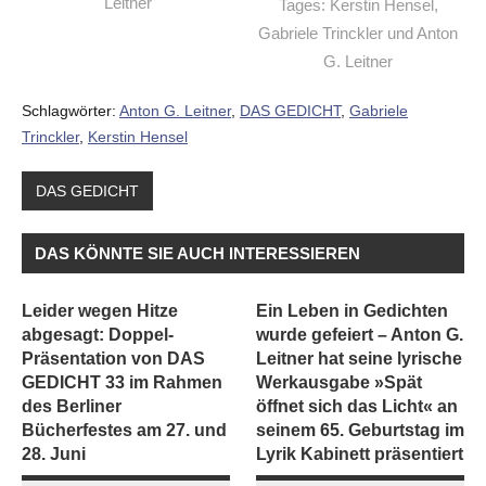
Leitner
Tages: Kerstin Hensel,
Gabriele Trinckler und Anton
G. Leitner
Schlagwörter:
Anton G. Leitner
,
DAS GEDICHT
,
Gabriele
Trinckler
,
Kerstin Hensel
DAS GEDICHT
DAS KÖNNTE SIE AUCH INTERESSIEREN
Leider wegen Hitze
Ein Leben in Gedichten
abgesagt: Doppel-
wurde gefeiert – Anton G.
Präsentation von DAS
Leitner hat seine lyrische
GEDICHT 33 im Rahmen
Werkausgabe »Spät
des Berliner
öffnet sich das Licht« an
Bücherfestes am 27. und
seinem 65. Geburtstag im
28. Juni
Lyrik Kabinett präsentiert