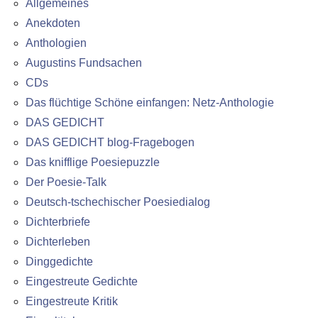
Allgemeines
Anekdoten
Anthologien
Augustins Fundsachen
CDs
Das flüchtige Schöne einfangen: Netz-Anthologie
DAS GEDICHT
DAS GEDICHT blog-Fragebogen
Das knifflige Poesiepuzzle
Der Poesie-Talk
Deutsch-tschechischer Poesiedialog
Dichterbriefe
Dichterleben
Dinggedichte
Eingestreute Gedichte
Eingestreute Kritik