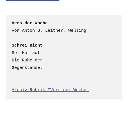
Vers der Woche
Schrei nicht
So! Hör auf

Die Ruhe der

Gegenstände.

Archiv Rubrik "Vers der Woche"