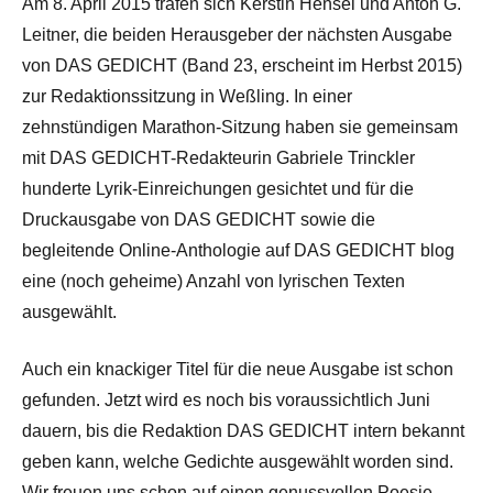
Am 8. April 2015 trafen sich Kerstin Hensel und Anton G.
Leitner, die beiden Herausgeber der nächsten Ausgabe
von DAS GEDICHT (Band 23, erscheint im Herbst 2015)
zur Redaktionssitzung in Weßling. In einer
zehnstündigen Marathon-Sitzung haben sie gemeinsam
mit DAS GEDICHT-Redakteurin Gabriele Trinckler
hunderte Lyrik-Einreichungen gesichtet und für die
Druckausgabe von DAS GEDICHT sowie die
begleitende Online-Anthologie auf DAS GEDICHT blog
eine (noch geheime) Anzahl von lyrischen Texten
ausgewählt.
Auch ein knackiger Titel für die neue Ausgabe ist schon
gefunden. Jetzt wird es noch bis voraussichtlich Juni
dauern, bis die Redaktion DAS GEDICHT intern bekannt
geben kann, welche Gedichte ausgewählt worden sind.
Wir freuen uns schon auf einen genussvollen Poesie-