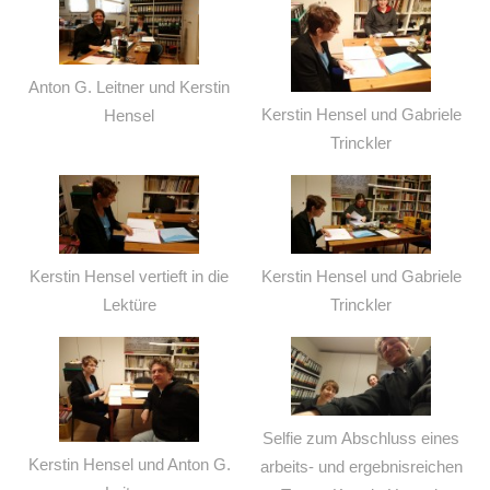
Anton G. Leitner und Kerstin
Kerstin Hensel und Gabriele
Hensel
Trinckler
Kerstin Hensel vertieft in die
Kerstin Hensel und Gabriele
Lektüre
Trinckler
Selfie zum Abschluss eines
Kerstin Hensel und Anton G.
arbeits- und ergebnisreichen