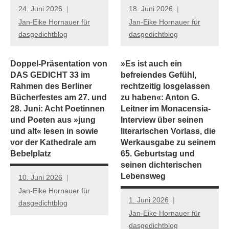
24. Juni 2026
18. Juni 2026
Jan-Eike Hornauer für
Jan-Eike Hornauer für
dasgedichtblog
dasgedichtblog
Doppel-Präsentation von
»Es ist auch ein
DAS GEDICHT 33 im
befreiendes Gefühl,
Rahmen des Berliner
rechtzeitig losgelassen
Bücherfestes am 27. und
zu haben«: Anton G.
28. Juni: Acht Poetinnen
Leitner im Monacensia-
und Poeten aus »jung
Interview über seinen
und alt« lesen in sowie
literarischen Vorlass, die
vor der Kathedrale am
Werkausgabe zu seinem
Bebelplatz
65. Geburtstag und
seinen dichterischen
Lebensweg
10. Juni 2026
Jan-Eike Hornauer für
1. Juni 2026
dasgedichtblog
Jan-Eike Hornauer für
dasgedichtblog