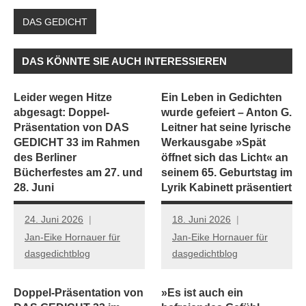
DAS GEDICHT
DAS KÖNNTE SIE AUCH INTERESSIEREN
Leider wegen Hitze
Ein Leben in Gedichten
abgesagt: Doppel-
wurde gefeiert – Anton G.
Präsentation von DAS
Leitner hat seine lyrische
GEDICHT 33 im Rahmen
Werkausgabe »Spät
des Berliner
öffnet sich das Licht« an
Bücherfestes am 27. und
seinem 65. Geburtstag im
28. Juni
Lyrik Kabinett präsentiert
24. Juni 2026
18. Juni 2026
Jan-Eike Hornauer für
Jan-Eike Hornauer für
dasgedichtblog
dasgedichtblog
Doppel-Präsentation von
»Es ist auch ein