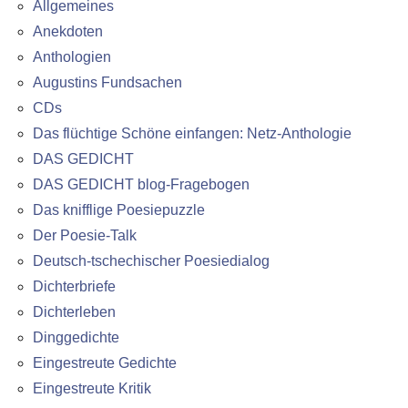
Allgemeines
Anekdoten
Anthologien
Augustins Fundsachen
CDs
Das flüchtige Schöne einfangen: Netz-Anthologie
DAS GEDICHT
DAS GEDICHT blog-Fragebogen
Das knifflige Poesiepuzzle
Der Poesie-Talk
Deutsch-tschechischer Poesiedialog
Dichterbriefe
Dichterleben
Dinggedichte
Eingestreute Gedichte
Eingestreute Kritik