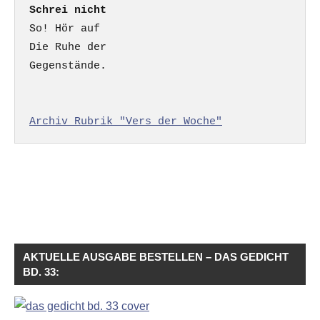
Schrei nicht
So! Hör auf

Die Ruhe der

Gegenstände.

Archiv Rubrik "Vers der Woche"
AKTUELLE AUSGABE BESTELLEN – DAS GEDICHT
BD. 33: