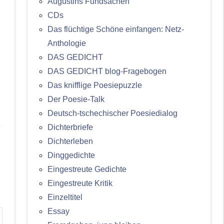
Augustins Fundsachen
CDs
Das flüchtige Schöne einfangen: Netz-
Anthologie
DAS GEDICHT
DAS GEDICHT blog-Fragebogen
Das knifflige Poesiepuzzle
Der Poesie-Talk
Deutsch-tschechischer Poesiedialog
Dichterbriefe
Dichterleben
Dinggedichte
Eingestreute Gedichte
Eingestreute Kritik
Einzeltitel
Essay