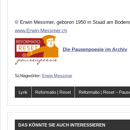
© Erwin Messmer, geboren 1950 in Staad am Bodense
www.Erwin-Messmer.ch
Die Pausenpoesie im Archiv
Schlagwörter:
Erwin Messmer
Lyrik
Reformatio | Reset
Reformatio | Reset – Pau
DAS KÖNNTE SIE AUCH INTERESSIEREN