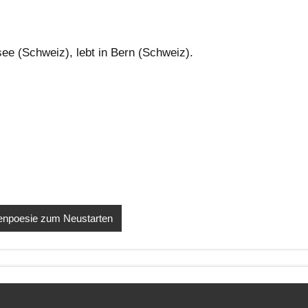
e (Schweiz), lebt in Bern (Schweiz).
senpoesie zum Neustarten