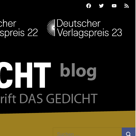
Facebook
Twitter
Youtube
Feed
Suchen