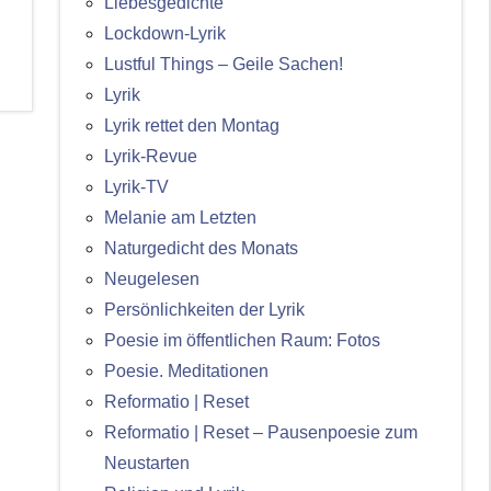
Liebesgedichte
Lockdown-Lyrik
Lustful Things – Geile Sachen!
Lyrik
Lyrik rettet den Montag
Lyrik-Revue
Lyrik-TV
Melanie am Letzten
Naturgedicht des Monats
Neugelesen
Persönlichkeiten der Lyrik
Poesie im öffentlichen Raum: Fotos
Poesie. Meditationen
Reformatio | Reset
Reformatio | Reset – Pausenpoesie zum
Neustarten