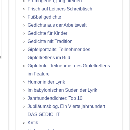
Fremdgehen, jung bleiben
Frisch auf Leitners Schreibtisch
Fußballgedichte
Gedichte aus der Arbeitswelt
Gedichte für Kinder
Gedichte mit Tradition
Gipfelportraits: Teilnehmer des
Gipfeltreffens im Bild
Gipfelrufe: Teilnehmer des Gipfeltreffens
im Feature
Humor in der Lyrik
Im babylonischen Süden der Lyrik
Jahrhundertdichter: Top 10
Jubiläumsblog. Ein Vierteljahrhundert
DAS GEDICHT
Kritik