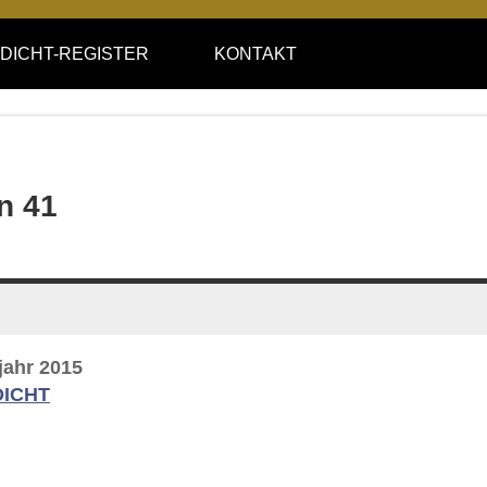
DICHT-REGISTER
KONTAKT
n 41
ahr 2015
DICHT