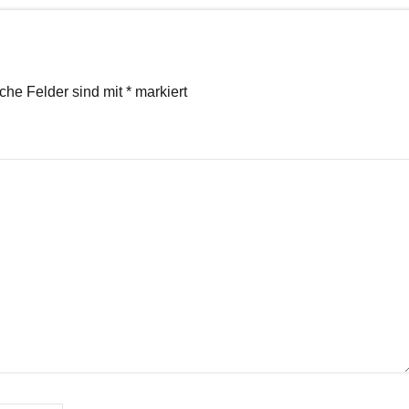
iche Felder sind mit
*
markiert