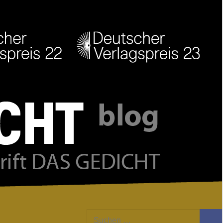
Facebook
Twitter
Youtube
Feed
Suchen