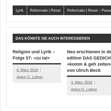
Lyrik
Reformatio | Reset
Reformatio | Reset – Pau
DAS KÖNNTE SIE AUCH INTERESSIEREN
Religion und Lyrik –
Neu erschienen in d
Folge 57: »zu tal«
edition DAS GEDICH
»komm & geh zeiten
6. März 2018
von Ulrich Beck
Anton G. Leitner
3. März 2018
Anton G. Leitner