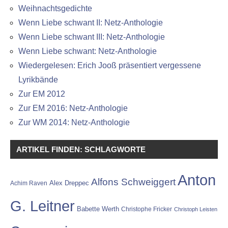
Weihnachtsgedichte
Wenn Liebe schwant II: Netz-Anthologie
Wenn Liebe schwant III: Netz-Anthologie
Wenn Liebe schwant: Netz-Anthologie
Wiedergelesen: Erich Jooß präsentiert vergessene
Lyrikbände
Zur EM 2012
Zur EM 2016: Netz-Anthologie
Zur WM 2014: Netz-Anthologie
ARTIKEL FINDEN: SCHLAGWORTE
Anton
Alfons Schweiggert
Alex Dreppec
Achim Raven
G. Leitner
Babette Werth
Christophe Fricker
Christoph Leisten