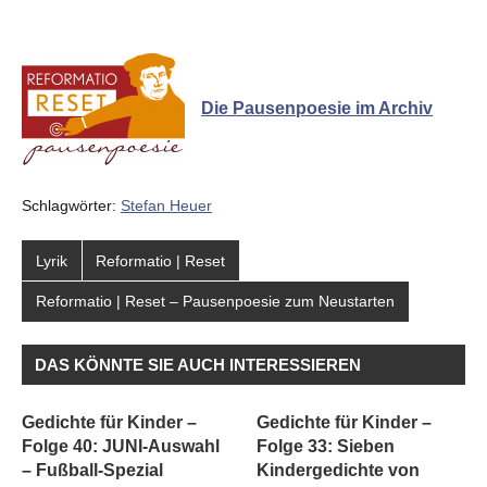
Die Pausenpoesie im Archiv
Schlagwörter:
Stefan Heuer
Lyrik
Reformatio | Reset
Reformatio | Reset – Pausenpoesie zum Neustarten
DAS KÖNNTE SIE AUCH INTERESSIEREN
Gedichte für Kinder –
Gedichte für Kinder –
Folge 40: JUNI-Auswahl
Folge 33: Sieben
– Fußball-Spezial
Kindergedichte von