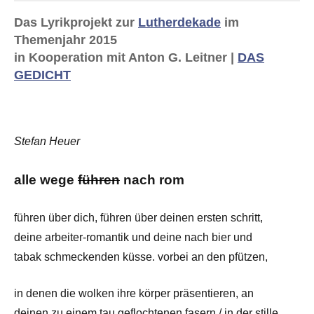
Das Lyrikprojekt zur
Lutherdekade
im
Themenjahr 2015
in Kooperation mit Anton G. Leitner |
DAS
GEDICHT
Stefan Heuer
alle wege
führen
nach rom
führen über dich, führen über deinen ersten schritt,
deine arbeiter-romantik und deine nach bier und
tabak schmeckenden küsse. vorbei an den pfützen,
in denen die wolken ihre körper präsentieren, an
deinen zu einem tau geflochtenen fasern / in der stille