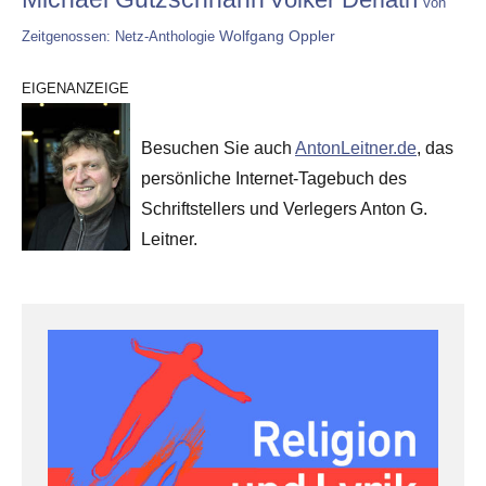
Von
Wolfgang Oppler
Zeitgenossen: Netz-Anthologie
EIGENANZEIGE
Besuchen Sie auch
AntonLeitner.de
, das
persönliche Internet-Tagebuch des
Schriftstellers und Verlegers Anton G.
Leitner.