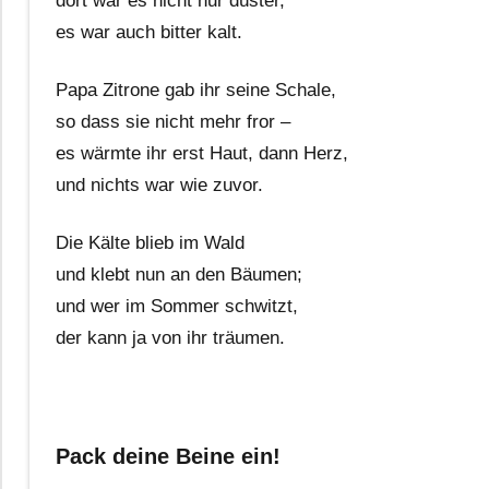
dort war es nicht nur düster,
es war auch bitter kalt.
Papa Zitrone gab ihr seine Schale,
so dass sie nicht mehr fror –
es wärmte ihr erst Haut, dann Herz,
und nichts war wie zuvor.
Die Kälte blieb im Wald
und klebt nun an den Bäumen;
und wer im Sommer schwitzt,
der kann ja von ihr träumen.
Pack deine Beine ein!