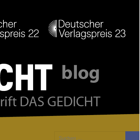
Facebook
Twitter
Youtube
Feed
Suchen