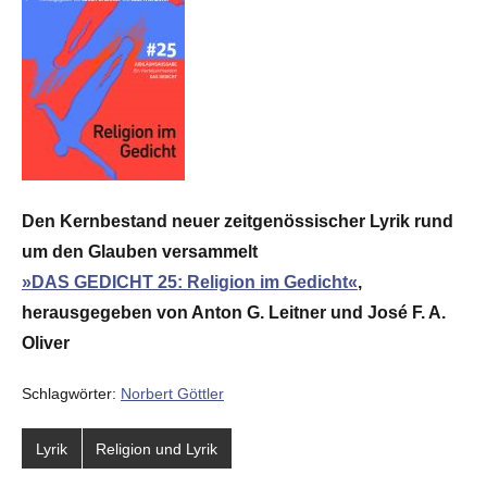
Den Kernbestand neuer zeitgenössischer Lyrik rund
um den Glauben versammelt
»DAS GEDICHT 25: Religion im Gedicht«
,
herausgegeben von Anton G. Leitner und José F. A.
Oliver
Schlagwörter:
Norbert Göttler
Lyrik
Religion und Lyrik