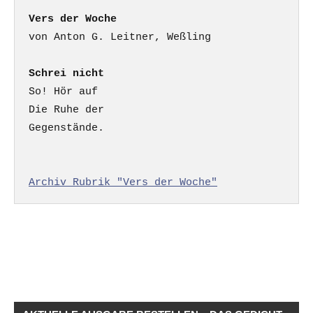
Vers der Woche
Schrei nicht
So! Hör auf

Die Ruhe der

Gegenstände.

Archiv Rubrik "Vers der Woche"