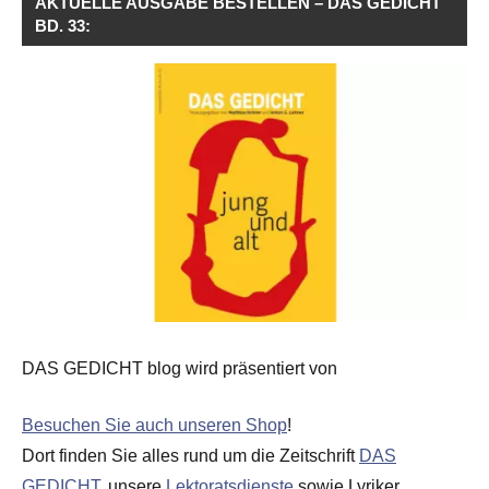
AKTUELLE AUSGABE BESTELLEN – DAS GEDICHT
BD. 33:
DAS GEDICHT blog wird präsentiert von
Besuchen Sie auch unseren Shop
!
Dort finden Sie alles rund um die Zeitschrift
DAS
GEDICHT
, unsere
Lektoratsdienste
sowie Lyriker,