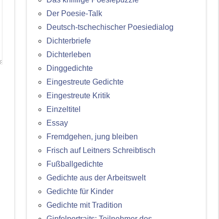
Der Poesie-Talk
Deutsch-tschechischer Poesiedialog
Dichterbriefe
Dichterleben
Dinggedichte
Eingestreute Gedichte
Eingestreute Kritik
Einzeltitel
Essay
Fremdgehen, jung bleiben
Frisch auf Leitners Schreibtisch
Fußballgedichte
Gedichte aus der Arbeitswelt
Gedichte für Kinder
Gedichte mit Tradition
Gipfelportraits: Teilnehmer des