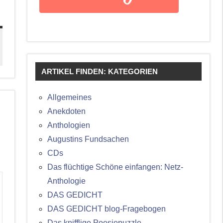
ARTIKEL FINDEN: KATEGORIEN
Allgemeines
Anekdoten
Anthologien
Augustins Fundsachen
CDs
Das flüchtige Schöne einfangen: Netz-
Anthologie
DAS GEDICHT
DAS GEDICHT blog-Fragebogen
Das knifflige Poesiepuzzle