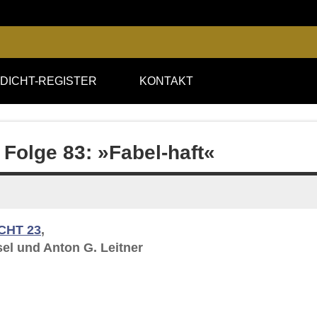
DICHT-REGISTER
KONTAKT
 Folge 83: »Fabel-haft«
CHT 23
,
el und Anton G. Leitner