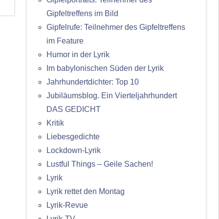
Gipfeltreffens im Bild
Gipfelrufe: Teilnehmer des Gipfeltreffens
im Feature
Humor in der Lyrik
Im babylonischen Süden der Lyrik
Jahrhundertdichter: Top 10
Jubiläumsblog. Ein Vierteljahrhundert
DAS GEDICHT
Kritik
Liebesgedichte
Lockdown-Lyrik
Lustful Things – Geile Sachen!
Lyrik
Lyrik rettet den Montag
Lyrik-Revue
Lyrik-TV