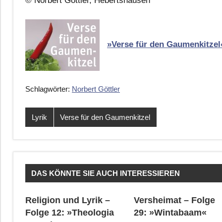
© Norbert Göttler, Hebertshausen
»Verse für den Gaumenkitzel
Schlagwörter:
Norbert Göttler
Lyrik
Verse für den Gaumenkitzel
DAS KÖNNTE SIE AUCH INTERESSIEREN
Religion und Lyrik –
Versheimat – Folge
Folge 12: »Theologia
29: »Wintabaam«