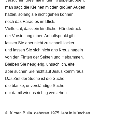
Versuchen Sies mal in den Krabbelgruppen,
man sagt, die Kleinen mit den großen Augen
hätten, solang sie nicht gehen können,
noch das Paradies im Blick.
Vielleicht, dass ein kindlicher Händedruck
der Vorstellung einen Anhaltspunkt gibt,
lassen Sie aber nicht zu schnell locker
und lassen Sie sich nicht ans Kreuz nageln
von den Finten der Sekten und Hebammen.
Bleiben Sie neugierig, unsachlich, eitel,
aber suchen Sie nicht auf Jesus komm raus!
Das Ziel der Suche ist die Suche,
die blanke, unverständige Suche,
nur damit wir uns richtig verstehen.
© Jürgen Bulla, geboren 1975, lebt in München.