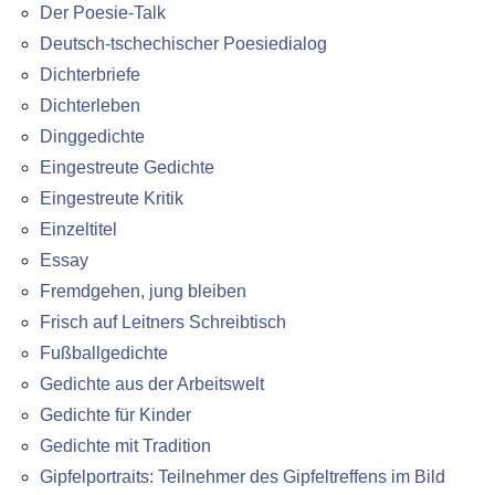
Der Poesie-Talk
Deutsch-tschechischer Poesiedialog
Dichterbriefe
Dichterleben
Dinggedichte
Eingestreute Gedichte
Eingestreute Kritik
Einzeltitel
Essay
Fremdgehen, jung bleiben
Frisch auf Leitners Schreibtisch
Fußballgedichte
Gedichte aus der Arbeitswelt
Gedichte für Kinder
Gedichte mit Tradition
Gipfelportraits: Teilnehmer des Gipfeltreffens im Bild