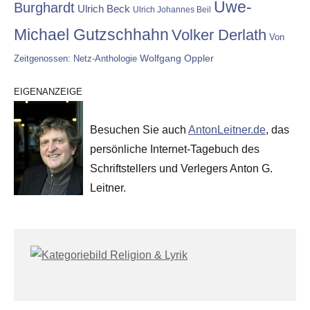
Uwe-
Burghardt
Ulrich Beck
Ulrich Johannes Beil
Michael Gutzschhahn
Volker Derlath
Von
Wolfgang Oppler
Zeitgenossen: Netz-Anthologie
EIGENANZEIGE
Besuchen Sie auch
AntonLeitner.de
, das
persönliche Internet-Tagebuch des
Schriftstellers und Verlegers Anton G.
Leitner.