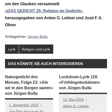
um den Glauben versammelt
»DAS GEDICHT 25: Religion im Gedicht«
,
herausgegeben von Anton G. Leitner und José F. A.
Oliver
Schlagwörter:
Jürgen Bulla
Lyrik
Religion und Lyrik
DAS KÖNNTE SIE AUCH INTERESSIEREN
Naturgedicht des
Lockdown-Lyrik 119:
Monats, Folge 23: »Als
»Frühlingslockdown«
wir in den Bergen waren«
von Jürgen Bulla
von Jürgen Bulla
13. Mai 2020
1. Dezember 2025
Anton G. Leitner
Jan-Eike Hornauer für