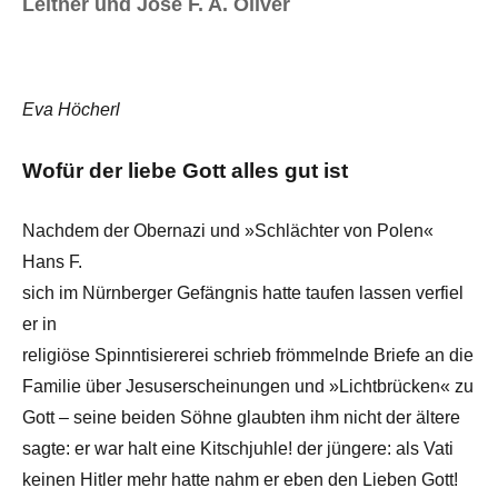
Leitner und José F. A. Oliver
Eva Höcherl
Wofür der liebe Gott alles gut ist
Nachdem der Obernazi und »Schlächter von Polen«
Hans F.
sich im Nürnberger Gefängnis hatte taufen lassen verfiel
er in
religiöse Spinntisiererei schrieb frömmelnde Briefe an die
Familie über Jesuserscheinungen und »Lichtbrücken« zu
Gott – seine beiden Söhne glaubten ihm nicht der ältere
sagte: er war halt eine Kitschjuhle! der jüngere: als Vati
keinen Hitler mehr hatte nahm er eben den Lieben Gott!