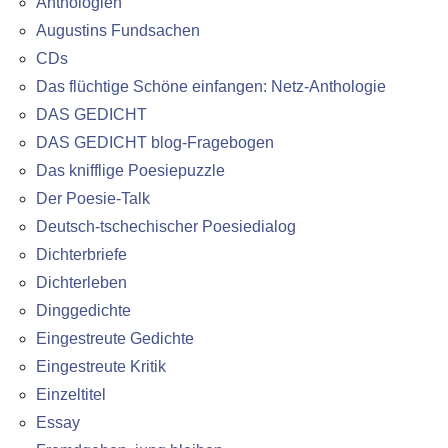
Anthologien
Augustins Fundsachen
CDs
Das flüchtige Schöne einfangen: Netz-Anthologie
DAS GEDICHT
DAS GEDICHT blog-Fragebogen
Das knifflige Poesiepuzzle
Der Poesie-Talk
Deutsch-tschechischer Poesiedialog
Dichterbriefe
Dichterleben
Dinggedichte
Eingestreute Gedichte
Eingestreute Kritik
Einzeltitel
Essay