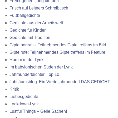
Fremdgehen, jung bleiben
Frisch auf Leitners Schreibtisch
Fußballgedichte
Gedichte aus der Arbeitswelt
Gedichte für Kinder
Gedichte mit Tradition
Gipfelportraits: Teilnehmer des Gipfeltreffens im Bild
Gipfelrufe: Teilnehmer des Gipfeltreffens im Feature
Humor in der Lyrik
Im babylonischen Süden der Lyrik
Jahrhundertdichter: Top 10
Jubiläumsblog. Ein Vierteljahrhundert DAS GEDICHT
Kritik
Liebesgedichte
Lockdown-Lyrik
Lustful Things – Geile Sachen!