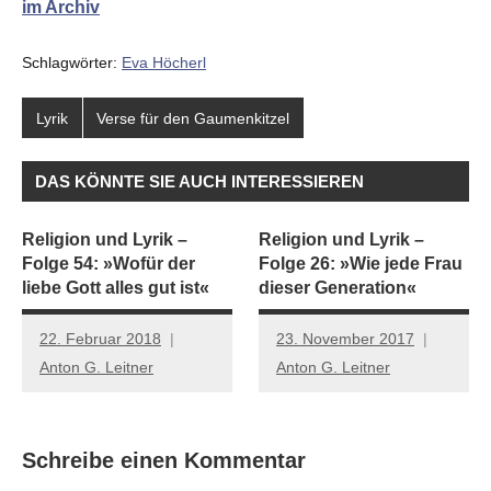
im Archiv
Schlagwörter:
Eva Höcherl
Lyrik
Verse für den Gaumenkitzel
DAS KÖNNTE SIE AUCH INTERESSIEREN
Religion und Lyrik –
Religion und Lyrik –
Folge 54: »Wofür der
Folge 26: »Wie jede Frau
liebe Gott alles gut ist«
dieser Generation«
22. Februar 2018
23. November 2017
Anton G. Leitner
Anton G. Leitner
Schreibe einen Kommentar