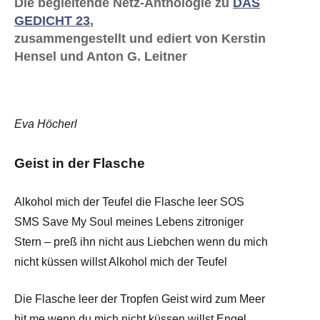
Die begleitende Netz-Anthologie zu
DAS
GEDICHT 23
,
zusammengestellt und ediert von Kerstin
Hensel und Anton G. Leitner
Eva Höcherl
Geist in der Flasche
Alkohol mich der Teufel die Flasche leer SOS
SMS Save My Soul meines Lebens zitroniger
Stern – preß ihn nicht aus Liebchen wenn du mich
nicht küssen willst Alkohol mich der Teufel
Die Flasche leer der Tropfen Geist wird zum Meer
hit me wenn du mich nicht küssen willst Engel