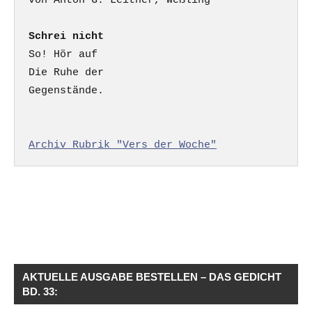
Schrei nicht
So! Hör auf

Die Ruhe der

Gegenstände.

Archiv Rubrik "Vers der Woche"
AKTUELLE AUSGABE BESTELLEN – DAS GEDICHT
BD. 33: