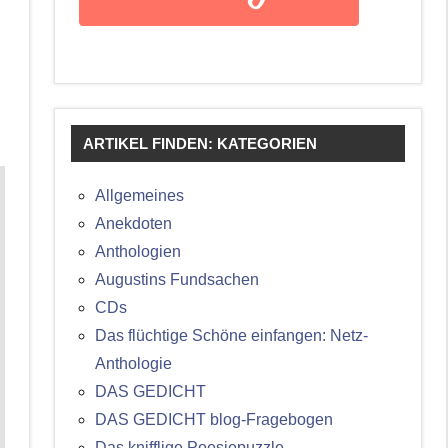
ARTIKEL FINDEN: KATEGORIEN
Allgemeines
Anekdoten
Anthologien
Augustins Fundsachen
CDs
Das flüchtige Schöne einfangen: Netz-
Anthologie
DAS GEDICHT
DAS GEDICHT blog-Fragebogen
Das knifflige Poesiepuzzle