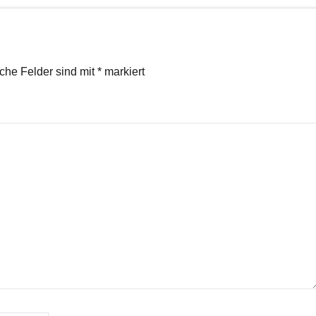
iche Felder sind mit
*
markiert