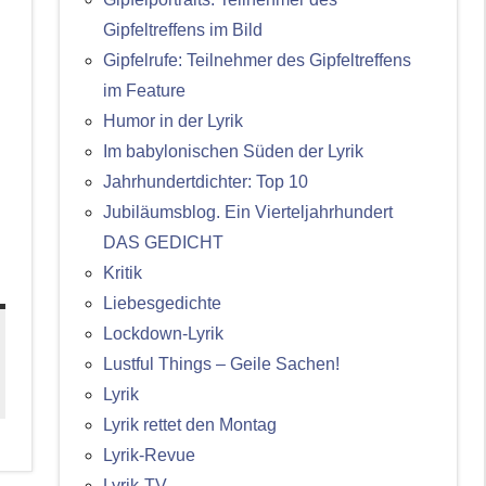
Gipfeltreffens im Bild
Gipfelrufe: Teilnehmer des Gipfeltreffens
im Feature
Humor in der Lyrik
Im babylonischen Süden der Lyrik
Jahrhundertdichter: Top 10
Jubiläumsblog. Ein Vierteljahrhundert
DAS GEDICHT
Kritik
Liebesgedichte
Lockdown-Lyrik
Lustful Things – Geile Sachen!
Lyrik
Lyrik rettet den Montag
Lyrik-Revue
Lyrik-TV