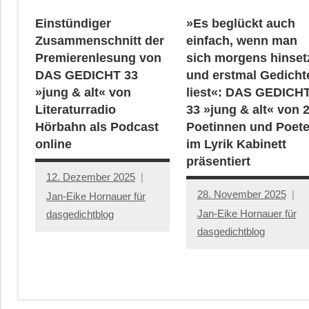
Einstündiger
»Es beglückt auch
Zusammenschnitt der
einfach, wenn man
Premierenlesung von
sich morgens hinset
DAS GEDICHT 33
und erstmal Gedicht
»jung & alt« von
liest«: DAS GEDICH
Literaturradio
33 »jung & alt« von 
Hörbahn als Podcast
Poetinnen und Poet
online
im Lyrik Kabinett
präsentiert
12. Dezember 2025
28. November 2025
Jan-Eike Hornauer für
Jan-Eike Hornauer für
dasgedichtblog
dasgedichtblog