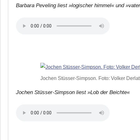
Barbara Peveling liest »logischer himmel« und »vate
Jochen Stüsser-Simpson. Foto: Volker Derla
Jochen Stüsser-Simpson liest »Lob der Beichte«