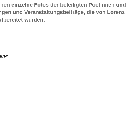
ihnen einzelne Fotos der beteiligten Poetinnen und
ungen und Veranstaltungsbeiträge, die von Lorenz
fbereitet wurden.
gen«