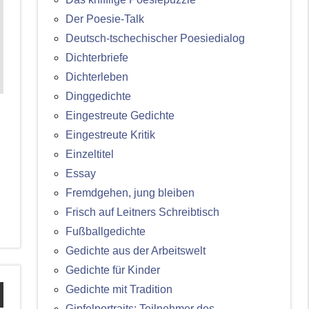
Der Poesie-Talk
Deutsch-tschechischer Poesiedialog
Dichterbriefe
Dichterleben
Dinggedichte
Eingestreute Gedichte
Eingestreute Kritik
Einzeltitel
Essay
Fremdgehen, jung bleiben
Frisch auf Leitners Schreibtisch
Fußballgedichte
Gedichte aus der Arbeitswelt
Gedichte für Kinder
Gedichte mit Tradition
Gipfelportraits: Teilnehmer des