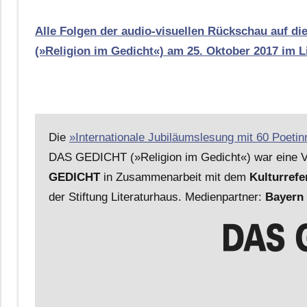
Alle Folgen der audio-visuellen Rückschau auf 
(»Religion im Gedicht«) am 25. Oktober 2017 im L
Die
»Internationale Jubiläumslesung mit 60 Poeti
DAS GEDICHT (»Religion im Gedicht«) war eine V
GEDICHT
in Zusammenarbeit mit dem
Kulturref
der Stiftung Literaturhaus. Medienpartner:
Bayern