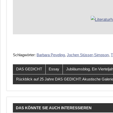
Schlagwörter:
Barbara Peveling
,
Jochen Stüsser-Simpson
,
T
DAS GEDICHT
Essay
Jubiläumsblog. Ein Viertel
Rückblick auf 25 Jahre DAS GEDICHT: Akustische Galeri
DAS KÖNNTE SIE AUCH INTERESSIEREN