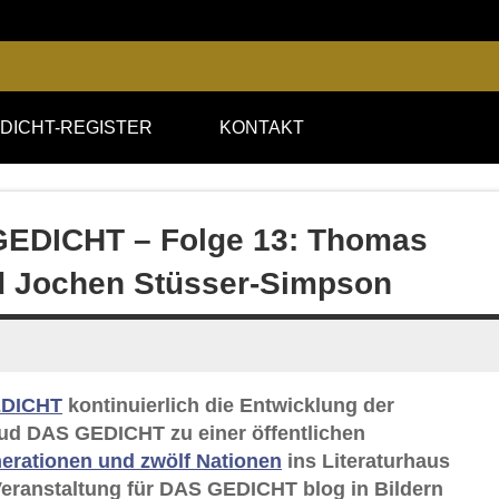
DICHT-REGISTER
KONTAKT
 GEDICHT – Folge 13: Thomas
d Jochen Stüsser-Simpson
DICHT
kontinuierlich die Entwicklung der
lud DAS GEDICHT zu einer öffentlichen
nerationen und zwölf Nationen
ins Literaturhaus
Veranstaltung für DAS GEDICHT blog in Bildern