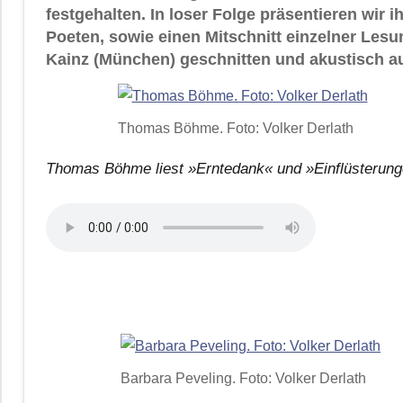
festgehalten. In loser Folge präsentieren wir 
Poeten, sowie einen Mitschnitt einzelner Les
Kainz (München) geschnitten und akustisch au
Thomas Böhme. Foto: Volker Derlath
Thomas Böhme liest »Erntedank« und »Einflüsterun
Barbara Peveling. Foto: Volker Derlath