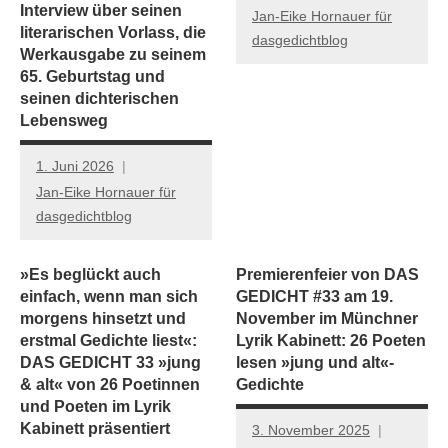
Interview über seinen
Jan-Eike Hornauer für
literarischen Vorlass, die
dasgedichtblog
Werkausgabe zu seinem
65. Geburtstag und
seinen dichterischen
Lebensweg
1. Juni 2026
Jan-Eike Hornauer für
dasgedichtblog
»Es beglückt auch
Premierenfeier von DAS
einfach, wenn man sich
GEDICHT #33 am 19.
morgens hinsetzt und
November im Münchner
erstmal Gedichte liest«:
Lyrik Kabinett: 26 Poeten
DAS GEDICHT 33 »jung
lesen »jung und alt«-
& alt« von 26 Poetinnen
Gedichte
und Poeten im Lyrik
Kabinett präsentiert
3. November 2025