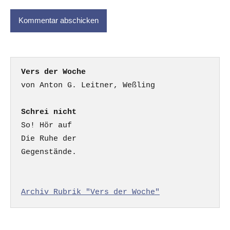
Vers der Woche
Schrei nicht
So! Hör auf

Die Ruhe der

Gegenstände.

Archiv Rubrik "Vers der Woche"