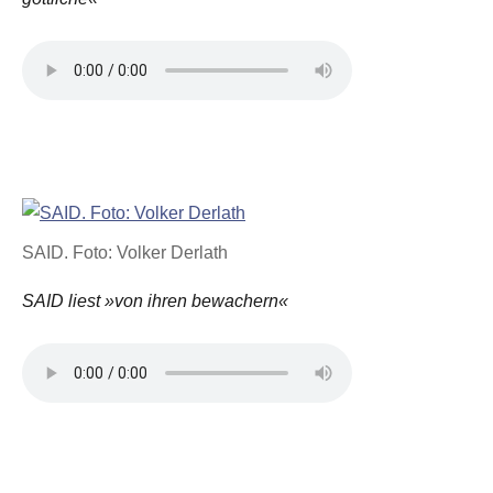
SAID. Foto: Volker Derlath
SAID liest »von ihren bewachern«