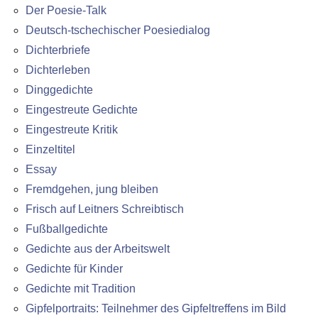
Der Poesie-Talk
Deutsch-tschechischer Poesiedialog
Dichterbriefe
Dichterleben
Dinggedichte
Eingestreute Gedichte
Eingestreute Kritik
Einzeltitel
Essay
Fremdgehen, jung bleiben
Frisch auf Leitners Schreibtisch
Fußballgedichte
Gedichte aus der Arbeitswelt
Gedichte für Kinder
Gedichte mit Tradition
Gipfelportraits: Teilnehmer des Gipfeltreffens im Bild