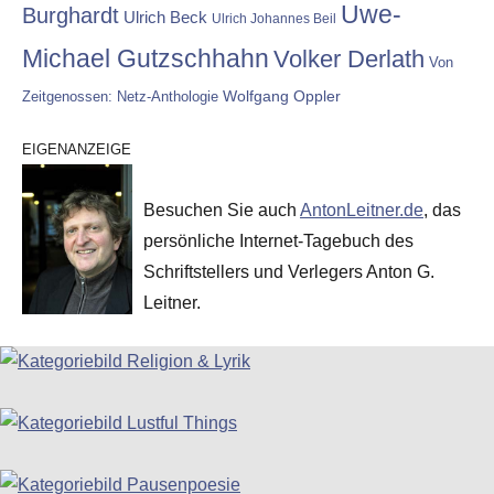
Uwe-
Burghardt
Ulrich Beck
Ulrich Johannes Beil
Michael Gutzschhahn
Volker Derlath
Von
Wolfgang Oppler
Zeitgenossen: Netz-Anthologie
EIGENANZEIGE
Besuchen Sie auch
AntonLeitner.de
, das
persönliche Internet-Tagebuch des
Schriftstellers und Verlegers Anton G.
Leitner.