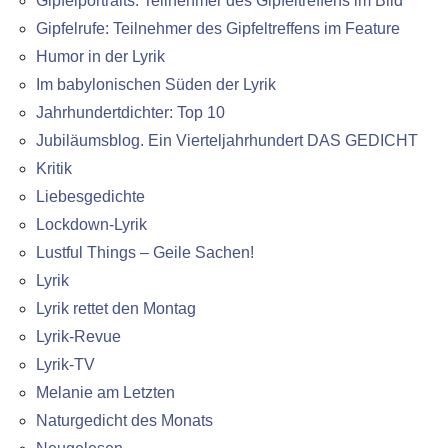
Gipfelportraits: Teilnehmer des Gipfeltreffens im Bild
Gipfelrufe: Teilnehmer des Gipfeltreffens im Feature
Humor in der Lyrik
Im babylonischen Süden der Lyrik
Jahrhundertdichter: Top 10
Jubiläumsblog. Ein Vierteljahrhundert DAS GEDICHT
Kritik
Liebesgedichte
Lockdown-Lyrik
Lustful Things – Geile Sachen!
Lyrik
Lyrik rettet den Montag
Lyrik-Revue
Lyrik-TV
Melanie am Letzten
Naturgedicht des Monats