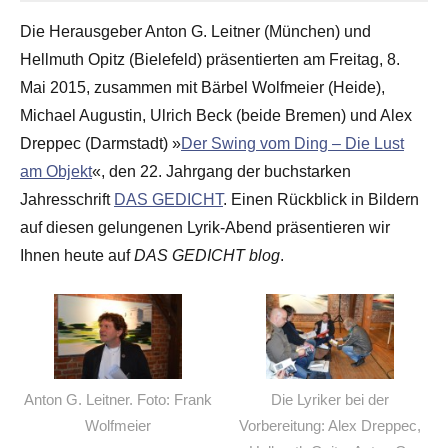
Die Herausgeber Anton G. Leitner (München) und
Hellmuth Opitz (Bielefeld) präsentierten am Freitag, 8.
Mai 2015, zusammen mit Bärbel Wolfmeier (Heide),
Michael Augustin, Ulrich Beck (beide Bremen) und Alex
Dreppec (Darmstadt) »
Der Swing vom Ding – Die Lust
am Objekt
«, den 22. Jahrgang der buchstarken
Jahresschrift
DAS GEDICHT
. Einen Rückblick in Bildern
auf diesen gelungenen Lyrik-Abend präsentieren wir
Ihnen heute auf
DAS GEDICHT blog
.
Anton G. Leitner. Foto: Frank
Die Lyriker bei der
Wolfmeier
Vorbereitung: Alex Dreppec,