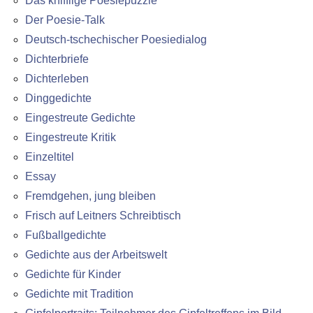
Das knifflige Poesiepuzzle
Der Poesie-Talk
Deutsch-tschechischer Poesiedialog
Dichterbriefe
Dichterleben
Dinggedichte
Eingestreute Gedichte
Eingestreute Kritik
Einzeltitel
Essay
Fremdgehen, jung bleiben
Frisch auf Leitners Schreibtisch
Fußballgedichte
Gedichte aus der Arbeitswelt
Gedichte für Kinder
Gedichte mit Tradition