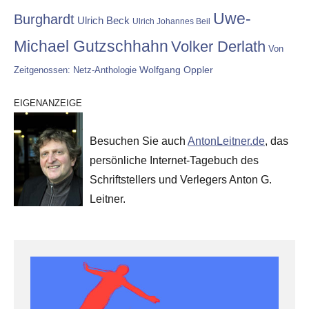
Uwe-
Burghardt
Ulrich Beck
Ulrich Johannes Beil
Michael Gutzschhahn
Volker Derlath
Von
Wolfgang Oppler
Zeitgenossen: Netz-Anthologie
EIGENANZEIGE
Besuchen Sie auch
AntonLeitner.de
, das
persönliche Internet-Tagebuch des
Schriftstellers und Verlegers Anton G.
Leitner.