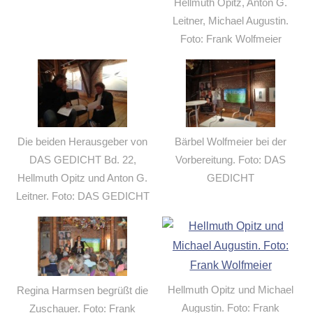
Hellmuth Opitz, Anton G.
Leitner, Michael Augustin.
Foto: Frank Wolfmeier
Die beiden Herausgeber von
Bärbel Wolfmeier bei der
DAS GEDICHT Bd. 22,
Vorbereitung. Foto: DAS
Hellmuth Opitz und Anton G.
GEDICHT
Leitner. Foto: DAS GEDICHT
Hellmuth Opitz und Michael
Regina Harmsen begrüßt die
Augustin. Foto: Frank
Zuschauer. Foto: Frank