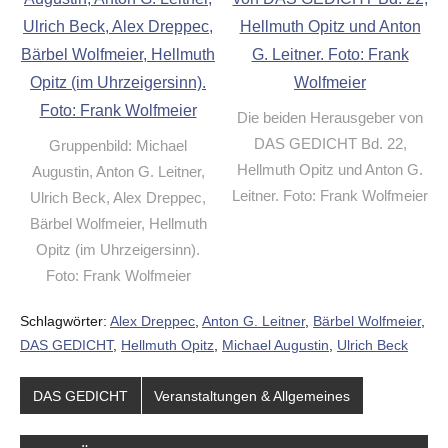
Die beiden Herausgeber von
DAS GEDICHT Bd. 22,
Gruppenbild: Michael
Hellmuth Opitz und Anton G.
Augustin, Anton G. Leitner,
Leitner. Foto: Frank Wolfmeier
Ulrich Beck, Alex Dreppec,
Bärbel Wolfmeier, Hellmuth
Opitz (im Uhrzeigersinn).
Foto: Frank Wolfmeier
Schlagwörter:
Alex Dreppec
,
Anton G. Leitner
,
Bärbel Wolfmeier
,
DAS GEDICHT
,
Hellmuth Opitz
,
Michael Augustin
,
Ulrich Beck
DAS GEDICHT
Veranstaltungen & Allgemeines