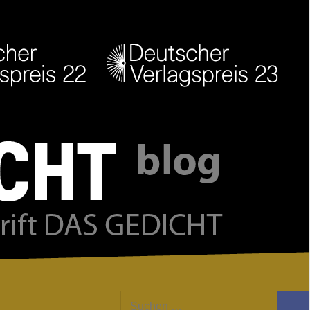
Facebook
Twitter
Youtube
Feed
Suchen