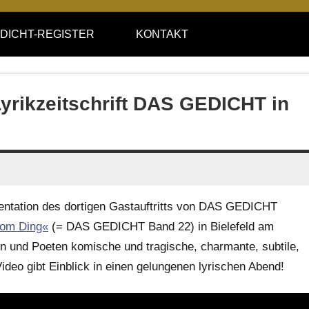
DICHT-REGISTER
KONTAKT
Lyrikzeitschrift DAS GEDICHT in
umentation des dortigen Gastauftritts von DAS GEDICHT
vom Ding«
(= DAS GEDICHT Band 22) in Bielefeld am
n und Poeten komische und tragische, charmante, subtile,
eo gibt Einblick in einen gelungenen lyrischen Abend!