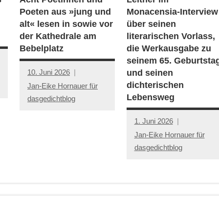
Poeten aus »jung und
Monacensia-Interview
alt« lesen in sowie vor
über seinen
der Kathedrale am
literarischen Vorlass,
Bebelplatz
die Werkausgabe zu
seinem 65. Geburtsta
10. Juni 2026
und seinen
dichterischen
Jan-Eike Hornauer für
Lebensweg
dasgedichtblog
1. Juni 2026
Jan-Eike Hornauer für
dasgedichtblog