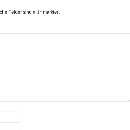
iche Felder sind mit
*
markiert