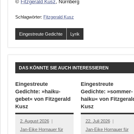
©
Fitzgerald Kusz
, Nürnberg
Schlagwörter:
Fitzgerald Kusz
Eingestreute Gedichte
Lyrik
DAS KÖNNTE SIE AUCH INTERESSIEREN
Eingestreute
Eingestreute
Gedichte: »haiku-
Gedichte: »sommer-
gebet« von Fitzgerald
haiku« von Fitzgeral
Kusz
Kusz
2. August 2026
22. Juli 2026
Jan-Eike Hornauer für
Jan-Eike Hornauer für