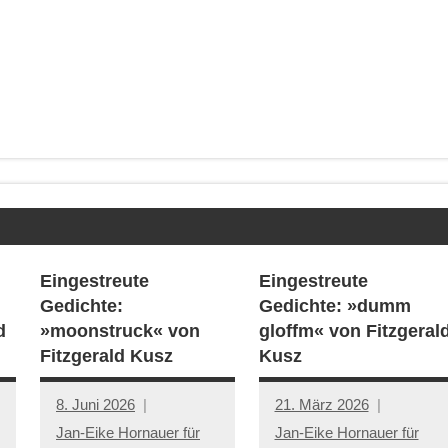
Eingestreute
Eingestreute
Gedichte:
Gedichte: »dumm
d
»moonstruck« von
gloffm« von Fitzgeral
Fitzgerald Kusz
Kusz
8. Juni 2026
21. März 2026
Jan-Eike Hornauer für
Jan-Eike Hornauer für