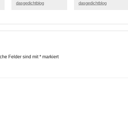
dasgedichtblog
dasgedichtblog
iche Felder sind mit
*
markiert