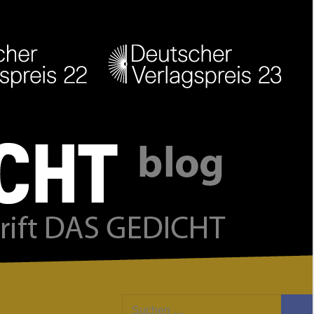
Facebook
Twitter
Youtube
Feed
Suchen