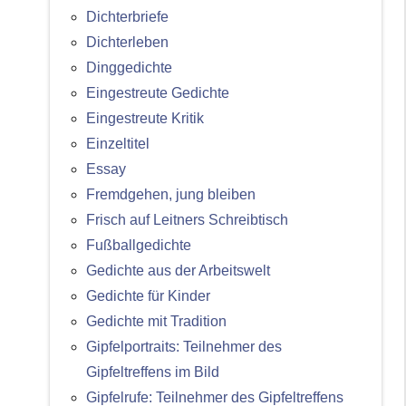
Dichterbriefe
Dichterleben
Dinggedichte
Eingestreute Gedichte
Eingestreute Kritik
Einzeltitel
Essay
Fremdgehen, jung bleiben
Frisch auf Leitners Schreibtisch
Fußballgedichte
Gedichte aus der Arbeitswelt
Gedichte für Kinder
Gedichte mit Tradition
Gipfelportraits: Teilnehmer des
Gipfeltreffens im Bild
Gipfelrufe: Teilnehmer des Gipfeltreffens