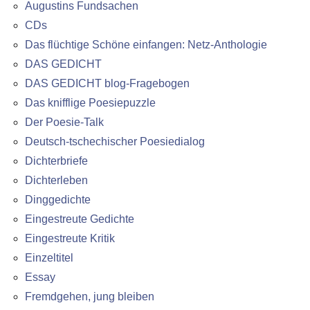
Augustins Fundsachen
CDs
Das flüchtige Schöne einfangen: Netz-Anthologie
DAS GEDICHT
DAS GEDICHT blog-Fragebogen
Das knifflige Poesiepuzzle
Der Poesie-Talk
Deutsch-tschechischer Poesiedialog
Dichterbriefe
Dichterleben
Dinggedichte
Eingestreute Gedichte
Eingestreute Kritik
Einzeltitel
Essay
Fremdgehen, jung bleiben