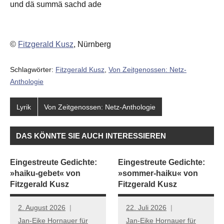
und dä summä sachd ade
©
Fitzgerald Kusz
, Nürnberg
Schlagwörter:
Fitzgerald Kusz
,
Von Zeitgenossen: Netz-
Anthologie
Lyrik
Von Zeitgenossen: Netz-Anthologie
DAS KÖNNTE SIE AUCH INTERESSIEREN
Eingestreute Gedichte:
Eingestreute Gedichte:
»haiku-gebet« von
»sommer-haiku« von
Fitzgerald Kusz
Fitzgerald Kusz
2. August 2026
22. Juli 2026
Jan-Eike Hornauer für
Jan-Eike Hornauer für