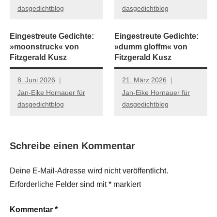
dasgedichtblog
dasgedichtblog
Eingestreute Gedichte:
Eingestreute Gedichte:
»moonstruck« von
»dumm gloffm« von
Fitzgerald Kusz
Fitzgerald Kusz
8. Juni 2026
21. März 2026
Jan-Eike Hornauer für
Jan-Eike Hornauer für
dasgedichtblog
dasgedichtblog
Schreibe einen Kommentar
Deine E-Mail-Adresse wird nicht veröffentlicht.
Erforderliche Felder sind mit
*
markiert
Kommentar
*