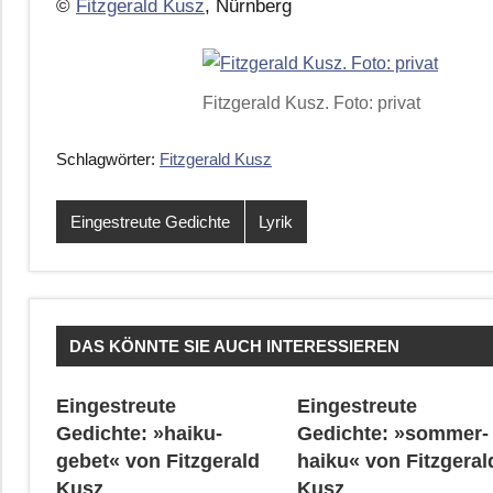
©
Fitzgerald Kusz
, Nürnberg
Fitzgerald Kusz. Foto: privat
Schlagwörter:
Fitzgerald Kusz
Eingestreute Gedichte
Lyrik
DAS KÖNNTE SIE AUCH INTERESSIEREN
Eingestreute
Eingestreute
Gedichte: »haiku-
Gedichte: »sommer-
gebet« von Fitzgerald
haiku« von Fitzgeral
Kusz
Kusz