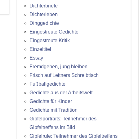
Dichterbriefe
Dichterleben
Dinggedichte
Eingestreute Gedichte
Eingestreute Kritik
Einzeltitel
Essay
Fremdgehen, jung bleiben
Frisch auf Leitners Schreibtisch
Fußballgedichte
Gedichte aus der Arbeitswelt
Gedichte für Kinder
Gedichte mit Tradition
Gipfelportraits: Teilnehmer des
Gipfeltreffens im Bild
Gipfelrufe: Teilnehmer des Gipfeltreffens