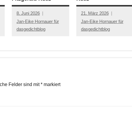
8. Juni 2026
21. März 2026
Jan-Eike Hornauer für
Jan-Eike Hornauer für
dasgedichtblog
dasgedichtblog
iche Felder sind mit
*
markiert