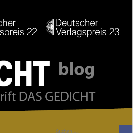
Facebook
Twitter
Youtube
Feed
Suchen