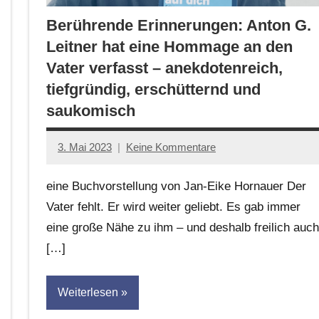
Berührende Erinnerungen: Anton G.
Leitner hat eine Hommage an den
Vater verfasst – anekdotenreich,
tiefgründig, erschütternd und
saukomisch
3. Mai 2023
Keine Kommentare
Jan-
Eike
eine Buchvorstellung von Jan-Eike Hornauer Der
Hornauer
Vater fehlt. Er wird weiter geliebt. Es gab immer
für
eine große Nähe zu ihm – und deshalb freilich auch
dasgedichtblog
[…]
Weiterlesen