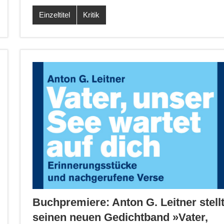
Einzeltitel
Kritik
Buchpremiere: Anton G. Leitner stell
seinen neuen Gedichtband »Vater,