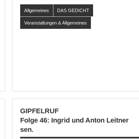
Allgemeines
DAS GEDICHT
Veranstaltungen & Allgemeines
GIPFELRUF
Folge 46: Ingrid und Anton Leitner
sen.