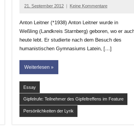
21. September 2012
Keine Kommentare
Anton
G.
Anton Leitner (*1938) Anton Leitner wurde in
Leitner
Weßling (Landkreis Starnberg) geboren, wo er auc
heute lebt. Er studierte nach dem Besuch des
humanistischen Gymnasiums Latein, […]
Weiterlesen
Essay
Gipfelrufe: Teilnehmer des Gipfeltreffens im Feature
Persönlichkeiten der Lyrik