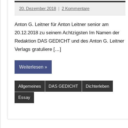
20. Dezember 2018
2 Kommentare
Anton
G.
Anton G. Leitner für Anton Leitner senior am
Leitner
20.12.2018 zu seinem Achtzigsten Im Namen der
Redaktion DAS GEDICHT und des Anton G. Leitner
Verlags gratuliere […]
Weiterlesen
Allgemeines
DAS GEDICHT
Dichterleben
Essay