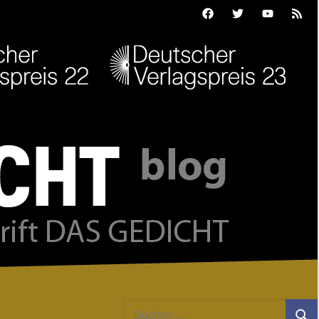
Facebook
Twitter
Youtube
Feed
Suchen