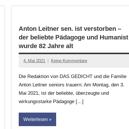
Anton Leitner sen. ist verstorben –
der beliebte Pädagoge und Humanist
wurde 82 Jahre alt
4. Mai 2021
Keine Kommentare
Jan-
Eike
Die Redaktion von DAS GEDICHT und die Familie
Hornauer
Anton Leitner seniors trauern: Am Montag, den 3.
für
Mai 2021, ist der beliebte, überzeugte und
dasgedichtblog
wirkungsstarke Pädagoge […]
Weiterlesen