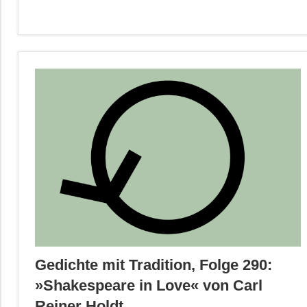
Gedichte mit Tradition, Folge 290:
»Shakespeare in Love« von Carl
Reiner Holdt