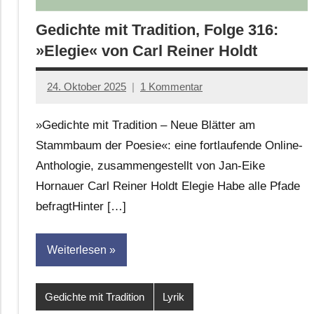
Gedichte mit Tradition, Folge 316:
»Elegie« von Carl Reiner Holdt
24. Oktober 2025
1 Kommentar
Jan-
Eike
»Gedichte mit Tradition – Neue Blätter am
Hornauer
Stammbaum der Poesie«: eine fortlaufende Online-
für
Anthologie, zusammengestellt von Jan-Eike
dasgedichtblog
Hornauer Carl Reiner Holdt Elegie Habe alle Pfade
befragtHinter […]
Weiterlesen
Gedichte mit Tradition
Lyrik