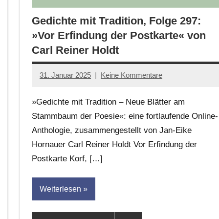
Gedichte mit Tradition, Folge 297:
»Vor Erfindung der Postkarte« von
Carl Reiner Holdt
31. Januar 2025
Keine Kommentare
Jan-
Eike
»Gedichte mit Tradition – Neue Blätter am
Hornauer
Stammbaum der Poesie«: eine fortlaufende Online-
für
Anthologie, zusammengestellt von Jan-Eike
dasgedichtblog
Hornauer Carl Reiner Holdt Vor Erfindung der
Postkarte Korf, […]
Weiterlesen