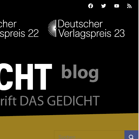
Facebook
Twitter
Youtube
Feed
Suchen