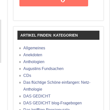
ARTIKEL FINDEN: KATEGORIEN
Allgemeines
Anekdoten
Anthologien
Augustins Fundsachen
CDs
Das flüchtige Schöne einfangen: Netz-
Anthologie
DAS GEDICHT
DAS GEDICHT blog-Fragebogen
Das knifflige Poesiepuzzle