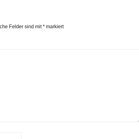
iche Felder sind mit
*
markiert