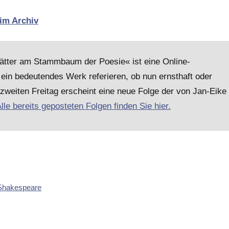
 im Archiv
lätter am Stammbaum der Poesie« ist eine Online-
ein bedeutendes Werk referieren, ob nun ernsthaft oder
 zweiten Freitag erscheint eine neue Folge der von Jan-Eike
lle bereits geposteten Folgen finden Sie hier.
 Shakespeare