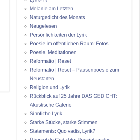
Melanie am Letzten
Naturgedicht des Monats
Neugelesen
Persönlichkeiten der Lyrik
Poesie im öffentlichen Raum: Fotos
Poesie. Meditationen
Reformatio | Reset
Reformatio | Reset – Pausenpoesie zum
Neustarten
Religion und Lyrik
Rückblick auf 25 Jahre DAS GEDICHT:
Akustische Galerie
Sinnliche Lyrik
Starke Stücke, starke Stimmen
Statements: Quo vadis, Lyrik?
Übersetzte Gedichte: Poesietransfer