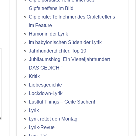
Gipfeltreffens im Bild
Gipfelrufe: Teilnehmer des Gipfeltreffens
im Feature
Humor in der Lyrik
Im babylonischen Süden der Lyrik
Jahrhundertdichter: Top 10
Jubiläumsblog. Ein Vierteljahrhundert
DAS GEDICHT
Kritik
Liebesgedichte
Lockdown-Lyrik
Lustful Things – Geile Sachen!
Lyrik
Lyrik rettet den Montag
Lyrik-Revue
Lyrik-TV