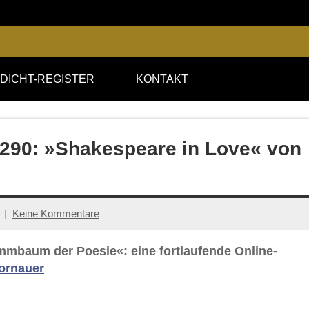
DICHT-REGISTER
KONTAKT
e 290: »Shakespeare in Love« von
Keine Kommentare
ammbaum der Poesie«: eine fortlaufende Online-
ornauer