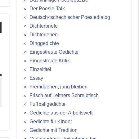
Der Poesie-Talk
Deutsch-tschechischer Poesiedialog
Dichterbriefe
Dichterleben
Dinggedichte
Eingestreute Gedichte
Eingestreute Kritik
Einzeltitel
Essay
Fremdgehen, jung bleiben
Frisch auf Leitners Schreibtisch
Fußballgedichte
Gedichte aus der Arbeitswelt
Gedichte für Kinder
Gedichte mit Tradition
Gipfelportraits: Teilnehmer des