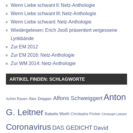
Wenn Liebe schwant II: Netz-Anthologie
Wenn Liebe schwant III: Netz-Anthologie
Wenn Liebe schwant: Netz-Anthologie
Wiedergelesen: Erich Jooß präsentiert vergessene
Lyrikbände
Zur EM 2012
Zur EM 2016: Netz-Anthologie
Zur WM 2014: Netz-Anthologie
ARTIKEL FINDEN: SCHLAGWORTE
Anton
Alfons Schweiggert
Alex Dreppec
Achim Raven
G. Leitner
Babette Werth
Christophe Fricker
Christoph Leisten
Coronavirus
DAS GEDICHT
David