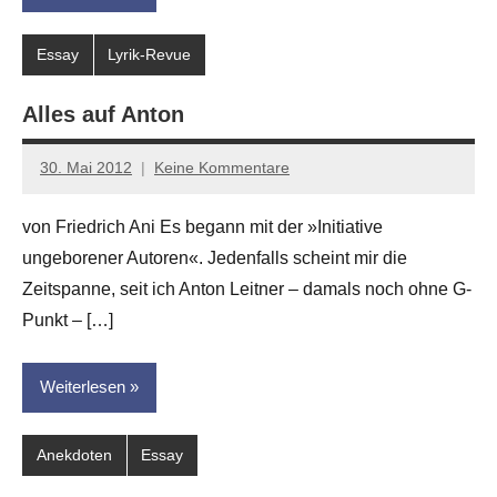
Essay
Lyrik-Revue
Alles auf Anton
30. Mai 2012
Keine Kommentare
Anton
G.
von Friedrich Ani Es begann mit der »Initiative
Leitner
ungeborener Autoren«. Jedenfalls scheint mir die
Zeitspanne, seit ich Anton Leitner – damals noch ohne G-
Punkt – […]
Weiterlesen
Anekdoten
Essay