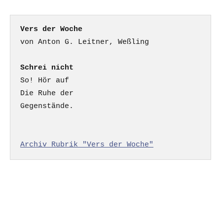
Vers der Woche
Schrei nicht
So! Hör auf

Die Ruhe der

Gegenstände.

Archiv Rubrik "Vers der Woche"