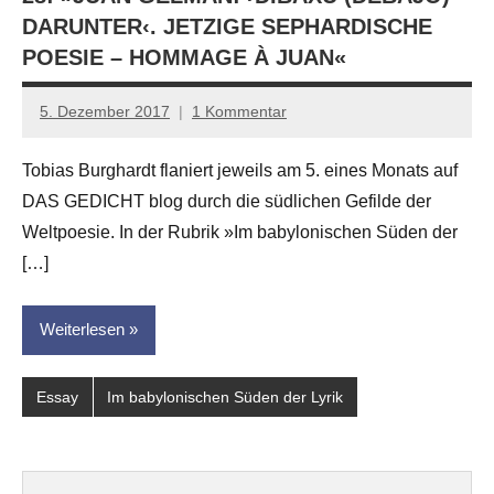
DARUNTER‹. JETZIGE SEPHARDISCHE
POESIE – HOMMAGE À JUAN«
5. Dezember 2017
1 Kommentar
Anton
G.
Tobias Burghardt flaniert jeweils am 5. eines Monats auf
Leitner
DAS GEDICHT blog durch die südlichen Gefilde der
Weltpoesie. In der Rubrik »Im babylonischen Süden der
[…]
Weiterlesen
Essay
Im babylonischen Süden der Lyrik