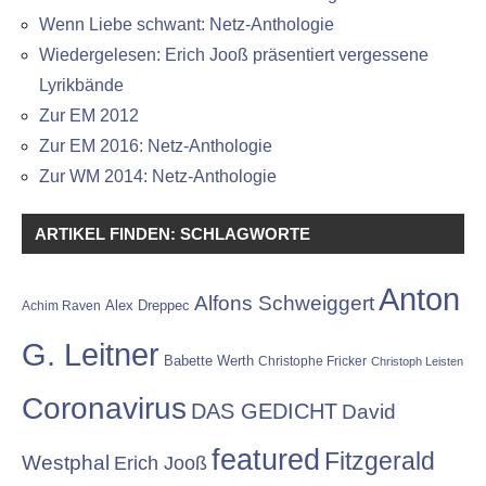
Wenn Liebe schwant: Netz-Anthologie
Wiedergelesen: Erich Jooß präsentiert vergessene
Lyrikbände
Zur EM 2012
Zur EM 2016: Netz-Anthologie
Zur WM 2014: Netz-Anthologie
ARTIKEL FINDEN: SCHLAGWORTE
Anton
Alfons Schweiggert
Alex Dreppec
Achim Raven
G. Leitner
Babette Werth
Christophe Fricker
Christoph Leisten
Coronavirus
DAS GEDICHT
David
featured
Fitzgerald
Westphal
Erich Jooß