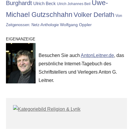
Uwe-
Burghardt
Ulrich Beck
Ulrich Johannes Beil
Michael Gutzschhahn
Volker Derlath
Von
Wolfgang Oppler
Zeitgenossen: Netz-Anthologie
EIGENANZEIGE
Besuchen Sie auch
AntonLeitner.de
, das
persönliche Internet-Tagebuch des
Schriftstellers und Verlegers Anton G.
Leitner.