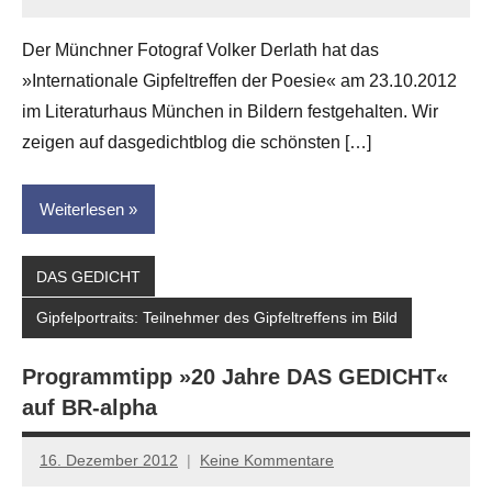
Anton
G.
Der Münchner Fotograf Volker Derlath hat das
Leitner
»Internationale Gipfeltreffen der Poesie« am 23.10.2012
im Literaturhaus München in Bildern festgehalten. Wir
zeigen auf dasgedichtblog die schönsten […]
Weiterlesen
DAS GEDICHT
Gipfelportraits: Teilnehmer des Gipfeltreffens im Bild
Programmtipp »20 Jahre DAS GEDICHT«
auf BR-alpha
16. Dezember 2012
Keine Kommentare
Anton