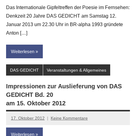
G.
Das Internationale Gipfeltreffen der Poesie im Fernsehen:
Leitner
Denkzeit 20 Jahre DAS GEDICHT am Samstag 12.
Januar 2013 um 22.30 Uhr in BR-alpha 1993 gründete
Anton […]
Weiterlesen
DAS GEDICHT
Veranstaltungen & Allgemeines
Impressionen zur Auslieferung von DAS
GEDICHT Bd. 20
am 15. Oktober 2012
17. Oktober 2012
Keine Kommentare
Anton
G.
Weiterlesen