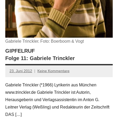
Gabriele Trinckler. Foto: Boerboom & Vogt
GIPFELRUF
Folge 11: Gabriele Trinckler
23. Juni 2012
Keine Kommentare
Anton
G.
Gabriele Trinckler (*1966) Lyrikerin aus München
Leitner
www.trinckler.de Gabriele Trinckler ist Autorin,
Herausgeberin und Verlagsassistentin im Anton G.
Leitner Verlag (Weßling) und Redakteurin der Zeitschrift
DAS […]