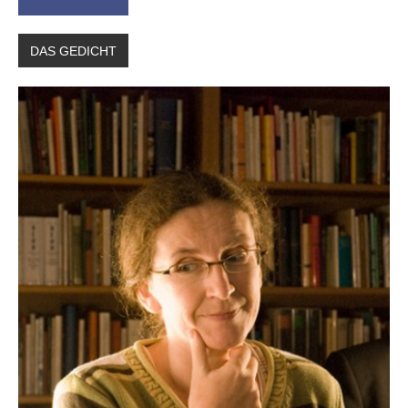
Leitner
DAS GEDICHT