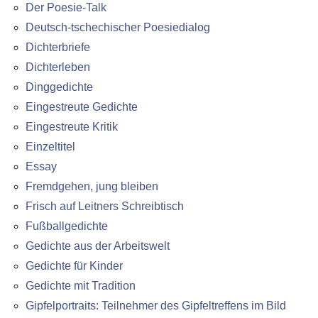
Der Poesie-Talk
Deutsch-tschechischer Poesiedialog
Dichterbriefe
Dichterleben
Dinggedichte
Eingestreute Gedichte
Eingestreute Kritik
Einzeltitel
Essay
Fremdgehen, jung bleiben
Frisch auf Leitners Schreibtisch
Fußballgedichte
Gedichte aus der Arbeitswelt
Gedichte für Kinder
Gedichte mit Tradition
Gipfelportraits: Teilnehmer des Gipfeltreffens im Bild