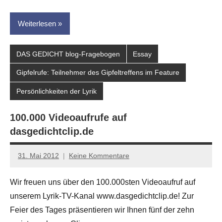
Weiterlesen
DAS GEDICHT blog-Fragebogen
Essay
Gipfelrufe: Teilnehmer des Gipfeltreffens im Feature
Persönlichkeiten der Lyrik
100.000 Videoaufrufe auf
dasgedichtclip.de
31. Mai 2012
Keine Kommentare
Anton
G.
Wir freuen uns über den 100.000sten Videoaufruf auf
Leitner
unserem Lyrik-TV-Kanal www.dasgedichtclip.de! Zur
Feier des Tages präsentieren wir Ihnen fünf der zehn