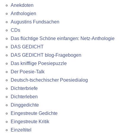
Anekdoten
Anthologien
Augustins Fundsachen
CDs
Das flüchtige Schöne einfangen: Netz-Anthologie
DAS GEDICHT
DAS GEDICHT blog-Fragebogen
Das knifflige Poesiepuzzle
Der Poesie-Talk
Deutsch-tschechischer Poesiedialog
Dichterbriefe
Dichterleben
Dinggedichte
Eingestreute Gedichte
Eingestreute Kritik
Einzeltitel