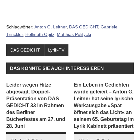
Schlagwörter:
Anton G. Leitner
,
DAS GEDICHT
,
Gabriele
Trinckler
,
Hellmuth Opitz
,
Matthias Politycki
DAS GEDICHT
Lyrik-TV
DAS KÖNNTE SIE AUCH INTERESSIEREN
Leider wegen Hitze
Ein Leben in Gedichten
abgesagt: Doppel-
wurde gefeiert – Anton G.
Präsentation von DAS
Leitner hat seine lyrische
GEDICHT 33 im Rahmen
Werkausgabe »Spät
des Berliner
öffnet sich das Licht« an
Bücherfestes am 27. und
seinem 65. Geburtstag im
28. Juni
Lyrik Kabinett präsentiert