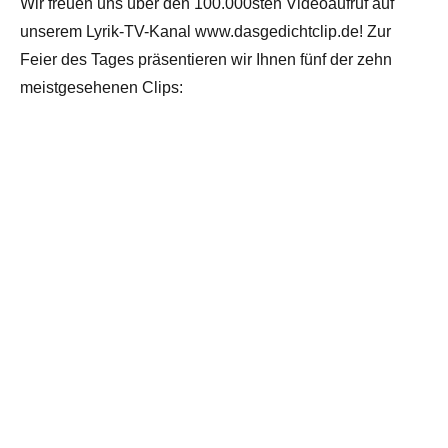
Wir freuen uns über den 100.000sten Videoaufruf auf
unserem Lyrik-TV-Kanal www.dasgedichtclip.de! Zur
Feier des Tages präsentieren wir Ihnen fünf der zehn
meistgesehenen Clips: