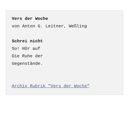
Vers der Woche
Schrei nicht
So! Hör auf

Die Ruhe der

Gegenstände.

Archiv Rubrik "Vers der Woche"