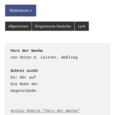
Weiterlesen
Allgemeines
Eingestreute Gedichte
Lyrik
Vers der Woche
Schrei nicht
So! Hör auf

Die Ruhe der

Gegenstände.

Archiv Rubrik "Vers der Woche"