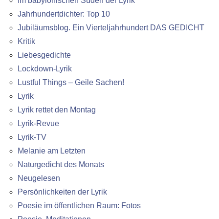
Im babylonischen Süden der Lyrik
Jahrhundertdichter: Top 10
Jubiläumsblog. Ein Vierteljahrhundert DAS GEDICHT
Kritik
Liebesgedichte
Lockdown-Lyrik
Lustful Things – Geile Sachen!
Lyrik
Lyrik rettet den Montag
Lyrik-Revue
Lyrik-TV
Melanie am Letzten
Naturgedicht des Monats
Neugelesen
Persönlichkeiten der Lyrik
Poesie im öffentlichen Raum: Fotos