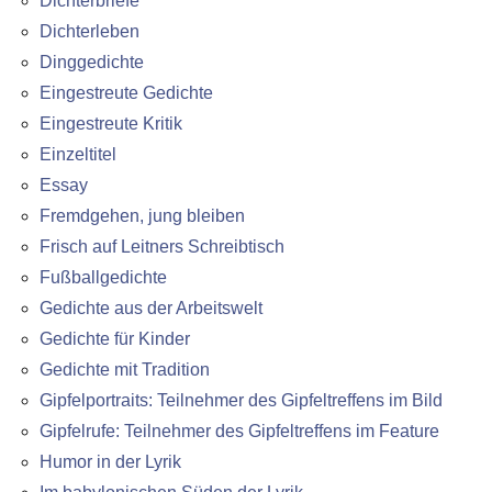
Dichterbriefe
Dichterleben
Dinggedichte
Eingestreute Gedichte
Eingestreute Kritik
Einzeltitel
Essay
Fremdgehen, jung bleiben
Frisch auf Leitners Schreibtisch
Fußballgedichte
Gedichte aus der Arbeitswelt
Gedichte für Kinder
Gedichte mit Tradition
Gipfelportraits: Teilnehmer des Gipfeltreffens im Bild
Gipfelrufe: Teilnehmer des Gipfeltreffens im Feature
Humor in der Lyrik