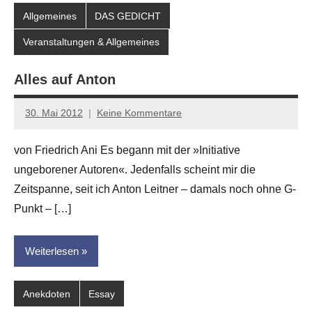
Allgemeines
DAS GEDICHT
Veranstaltungen & Allgemeines
Alles auf Anton
30. Mai 2012
Keine Kommentare
Anton
G.
von Friedrich Ani Es begann mit der »Initiative
Leitner
ungeborener Autoren«. Jedenfalls scheint mir die
Zeitspanne, seit ich Anton Leitner – damals noch ohne G-
Punkt – […]
Weiterlesen
Anekdoten
Essay