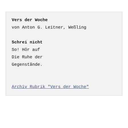
Vers der Woche
Schrei nicht
So! Hör auf

Die Ruhe der

Gegenstände.

Archiv Rubrik "Vers der Woche"