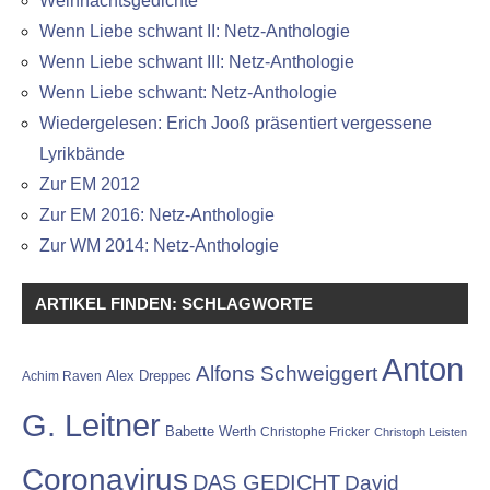
Weihnachtsgedichte
Wenn Liebe schwant II: Netz-Anthologie
Wenn Liebe schwant III: Netz-Anthologie
Wenn Liebe schwant: Netz-Anthologie
Wiedergelesen: Erich Jooß präsentiert vergessene
Lyrikbände
Zur EM 2012
Zur EM 2016: Netz-Anthologie
Zur WM 2014: Netz-Anthologie
ARTIKEL FINDEN: SCHLAGWORTE
Anton
Alfons Schweiggert
Alex Dreppec
Achim Raven
G. Leitner
Babette Werth
Christophe Fricker
Christoph Leisten
Coronavirus
DAS GEDICHT
David