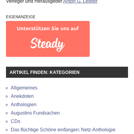
Verleger und Herausgeber
Anton G. Leitner
EIGENANZEIGE
ARTIKEL FINDEN: KATEGORIEN
Allgemeines
Anekdoten
Anthologien
Augustins Fundsachen
CDs
Das flüchtige Schöne einfangen: Netz-Anthologie