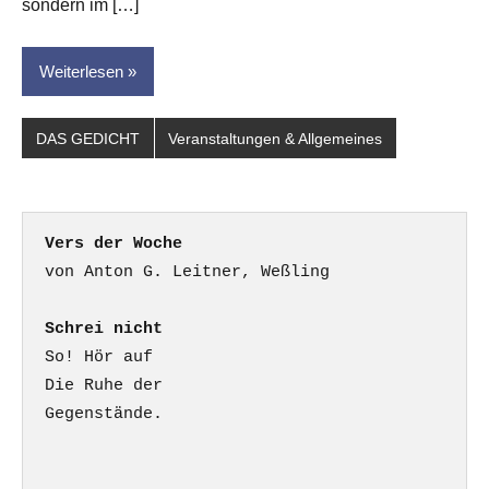
sondern im […]
Weiterlesen
DAS GEDICHT
Veranstaltungen & Allgemeines
Vers der Woche
Schrei nicht
So! Hör auf

Die Ruhe der

Gegenstände.
