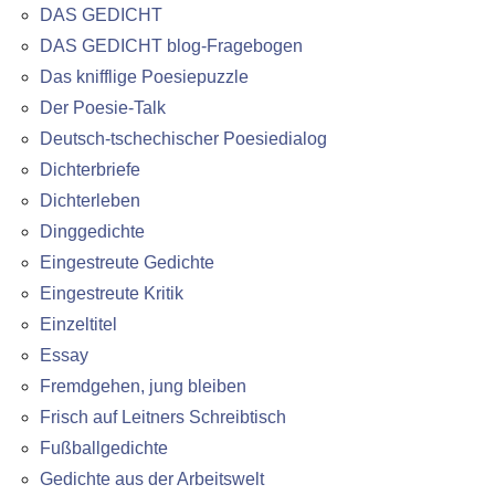
DAS GEDICHT
DAS GEDICHT blog-Fragebogen
Das knifflige Poesiepuzzle
Der Poesie-Talk
Deutsch-tschechischer Poesiedialog
Dichterbriefe
Dichterleben
Dinggedichte
Eingestreute Gedichte
Eingestreute Kritik
Einzeltitel
Essay
Fremdgehen, jung bleiben
Frisch auf Leitners Schreibtisch
Fußballgedichte
Gedichte aus der Arbeitswelt