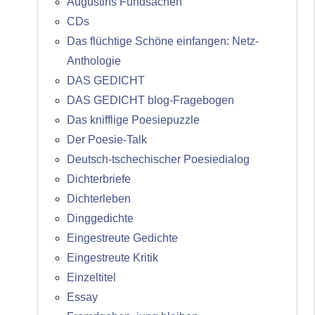
Augustins Fundsachen
CDs
Das flüchtige Schöne einfangen: Netz-
Anthologie
DAS GEDICHT
DAS GEDICHT blog-Fragebogen
Das knifflige Poesiepuzzle
Der Poesie-Talk
Deutsch-tschechischer Poesiedialog
Dichterbriefe
Dichterleben
Dinggedichte
Eingestreute Gedichte
Eingestreute Kritik
Einzeltitel
Essay