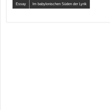
Essay
Im babylonischen Süden der Lyrik