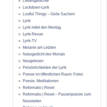
Liebesgedichte
Lockdown-Lyrik
Lustful Things – Geile Sachen!
Lyrik
Lyrik rettet den Montag
Lyrik-Revue
Lyrik-TV
Melanie am Letzten
Naturgedicht des Monats
Neugelesen
Persönlichkeiten der Lyrik
Poesie im öffentlichen Raum: Fotos
Poesie. Meditationen
Reformatio | Reset
Reformatio | Reset – Pausenpoesie zum
Neustarten