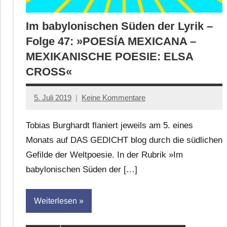
Im babylonischen Süden der Lyrik –
Folge 47: »POESÍA MEXICANA –
MEXIKANISCHE POESIE: ELSA
CROSS«
5. Juli 2019
Keine Kommentare
Anton
G.
Tobias Burghardt flaniert jeweils am 5. eines
Leitner
Monats auf DAS GEDICHT blog durch die südlichen
Gefilde der Weltpoesie. In der Rubrik »Im
babylonischen Süden der […]
Weiterlesen