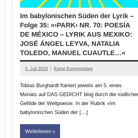
Im babylonischen Süden der Lyrik –
Folge 35: »›PARK‹ NR. 70: POESÍA
DE MÉXICO – LYRIK AUS MEXIKO:
JOSÉ ÁNGEL LEYVA, NATALIA
TOLEDO, MANUEL CUAUTLE…«
5. Juli 2018
Keine Kommentare
Anton
G.
Tobias Burghardt flaniert jeweils am 5. eines
Leitner
Monats auf DAS GEDICHT blog durch die südliche
Gefilde der Weltpoesie. In der Rubrik »Im
babylonischen Süden der […]
Weiterlesen