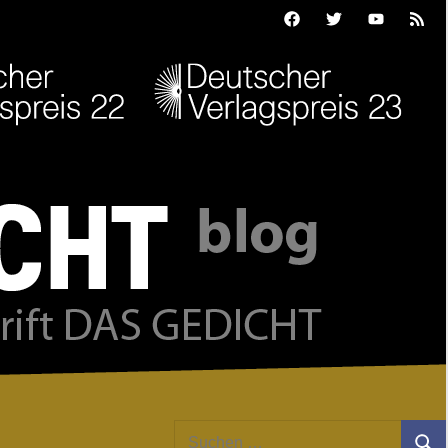
Facebook
Twitter
Youtube
Feed
Suchen