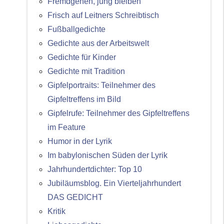
Fremdgehen, jung bleiben
Frisch auf Leitners Schreibtisch
Fußballgedichte
Gedichte aus der Arbeitswelt
Gedichte für Kinder
Gedichte mit Tradition
Gipfelportraits: Teilnehmer des
Gipfeltreffens im Bild
Gipfelrufe: Teilnehmer des Gipfeltreffens
im Feature
Humor in der Lyrik
Im babylonischen Süden der Lyrik
Jahrhundertdichter: Top 10
Jubiläumsblog. Ein Vierteljahrhundert
DAS GEDICHT
Kritik