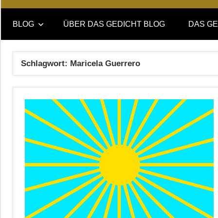
Online-
DAS
Forum
BLOG
ÜBER DAS GEDICHT BLOG
DAS GE
von
GEDICHT
DAS
GEDICHT.
blog
Schlagwort:
Maricela Guerrero
Zeitschrift
für
Lyrik,
Essay
und
Kritik