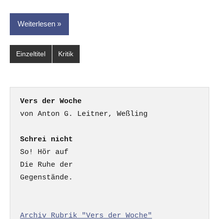
Weiterlesen
Einzeltitel
Kritik
Vers der Woche
Schrei nicht
So! Hör auf

Die Ruhe der

Gegenstände.

Archiv Rubrik "Vers der Woche"