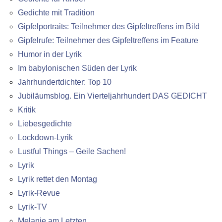
Gedichte mit Tradition
Gipfelportraits: Teilnehmer des Gipfeltreffens im Bild
Gipfelrufe: Teilnehmer des Gipfeltreffens im Feature
Humor in der Lyrik
Im babylonischen Süden der Lyrik
Jahrhundertdichter: Top 10
Jubiläumsblog. Ein Vierteljahrhundert DAS GEDICHT
Kritik
Liebesgedichte
Lockdown-Lyrik
Lustful Things – Geile Sachen!
Lyrik
Lyrik rettet den Montag
Lyrik-Revue
Lyrik-TV
Melanie am Letzten