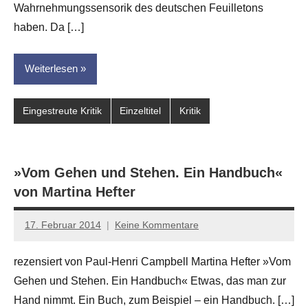
Wahrnehmungssensorik des deutschen Feuilletons
haben. Da […]
Weiterlesen
Eingestreute Kritik
Einzeltitel
Kritik
»Vom Gehen und Stehen. Ein Handbuch«
von Martina Hefter
17. Februar 2014
Keine Kommentare
Anton
G.
rezensiert von Paul-Henri Campbell Martina Hefter »Vom
Leitner
Gehen und Stehen. Ein Handbuch« Etwas, das man zur
Hand nimmt. Ein Buch, zum Beispiel – ein Handbuch. […]