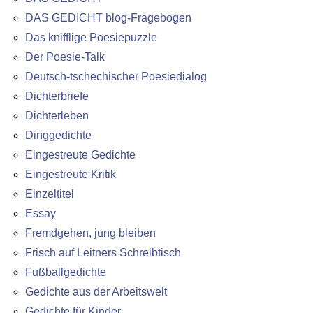
DAS GEDICHT blog-Fragebogen
Das knifflige Poesiepuzzle
Der Poesie-Talk
Deutsch-tschechischer Poesiedialog
Dichterbriefe
Dichterleben
Dinggedichte
Eingestreute Gedichte
Eingestreute Kritik
Einzeltitel
Essay
Fremdgehen, jung bleiben
Frisch auf Leitners Schreibtisch
Fußballgedichte
Gedichte aus der Arbeitswelt
Gedichte für Kinder