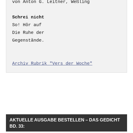
Schrei nicht
So! Hör auf

Die Ruhe der

Gegenstände.

Archiv Rubrik "Vers der Woche"
AKTUELLE AUSGABE BESTELLEN – DAS GEDICHT
BD. 33: