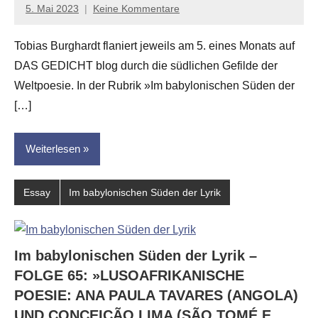
5. Mai 2023
Keine Kommentare
Anton
G.
Tobias Burghardt flaniert jeweils am 5. eines Monats auf
Leitner
DAS GEDICHT blog durch die südlichen Gefilde der
Weltpoesie. In der Rubrik »Im babylonischen Süden der
[…]
Weiterlesen
Essay
Im babylonischen Süden der Lyrik
Im babylonischen Süden der Lyrik –
FOLGE 65: »LUSOAFRIKANISCHE
POESIE: ANA PAULA TAVARES (ANGOLA)
UND CONCEIÇÃO LIMA (SÃO TOMÉ E