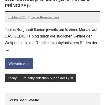
PRÍNCIPE)«
5. Mai 2021
Keine Kommentare
Anton
G.
Tobias Burghardt flaniert jeweils am 5. eines Monats auf
Leitner
DAS GEDICHT blog durch die südlichen Gefilde der
Weltpoesie. In der Rubrik »Im babylonischen Süden der
[…]
Weiterlesen
Essay
Im babylonischen Süden der Lyrik
Vers der Woche