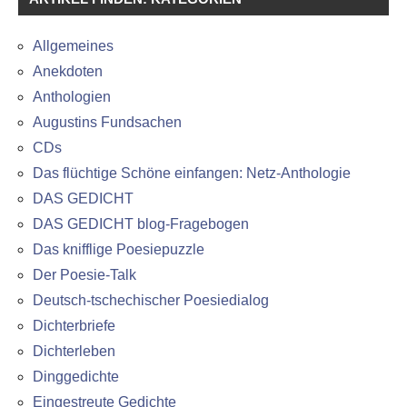
Allgemeines
Anekdoten
Anthologien
Augustins Fundsachen
CDs
Das flüchtige Schöne einfangen: Netz-Anthologie
DAS GEDICHT
DAS GEDICHT blog-Fragebogen
Das knifflige Poesiepuzzle
Der Poesie-Talk
Deutsch-tschechischer Poesiedialog
Dichterbriefe
Dichterleben
Dinggedichte
Eingestreute Gedichte