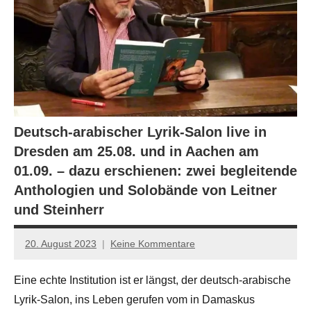
Deutsch-arabischer Lyrik-Salon live in
Dresden am 25.08. und in Aachen am
01.09. – dazu erschienen: zwei begleitende
Anthologien und Solobände von Leitner
und Steinherr
20. August 2023
Keine Kommentare
Jan-
Eike
Eine echte Institution ist er längst, der deutsch-arabische
Hornauer
Lyrik-Salon, ins Leben gerufen vom in Damaskus
für