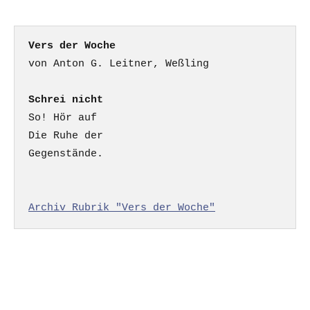
Vers der Woche
Schrei nicht
So! Hör auf

Die Ruhe der

Gegenstände.

Archiv Rubrik "Vers der Woche"