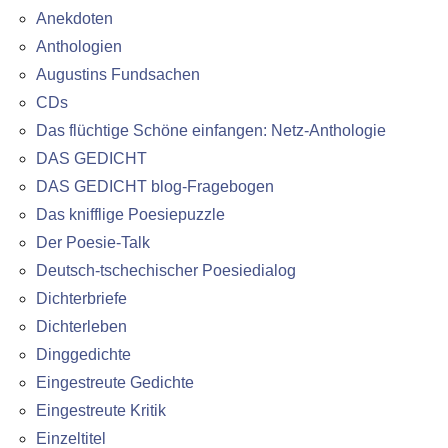
Anekdoten
Anthologien
Augustins Fundsachen
CDs
Das flüchtige Schöne einfangen: Netz-Anthologie
DAS GEDICHT
DAS GEDICHT blog-Fragebogen
Das knifflige Poesiepuzzle
Der Poesie-Talk
Deutsch-tschechischer Poesiedialog
Dichterbriefe
Dichterleben
Dinggedichte
Eingestreute Gedichte
Eingestreute Kritik
Einzeltitel