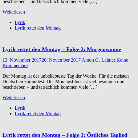
beschrieben – und tatsächlich kommen viele […]
Weiterlesen
Lyrik
Lyrik rettet den Montag
Lyrik rettet den Montag – Folge 2: Morgenwonne
13. November 2017
20. November 2017
Anton G. Leitner
Keine
Kommentare
Der Montag ist der unbeliebteste Tag der Woche. Für die meisten
Deutschen zumindest. Der Montagsblues ist viel besungen und
beschrieben – und tatsächlich kommen viele […]
Weiterlesen
Lyrik
Lyrik rettet den Montag
Lyrik rettet den Montag – Folge 1: Östliches Taglied