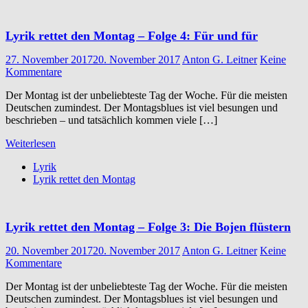
Lyrik rettet den Montag – Folge 4: Für und für
27. November 2017
20. November 2017
Anton G. Leitner
Keine
Kommentare
Der Montag ist der unbeliebteste Tag der Woche. Für die meisten
Deutschen zumindest. Der Montagsblues ist viel besungen und
beschrieben – und tatsächlich kommen viele […]
Weiterlesen
Lyrik
Lyrik rettet den Montag
Lyrik rettet den Montag – Folge 3: Die Bojen flüstern
20. November 2017
20. November 2017
Anton G. Leitner
Keine
Kommentare
Der Montag ist der unbeliebteste Tag der Woche. Für die meisten
Deutschen zumindest. Der Montagsblues ist viel besungen und