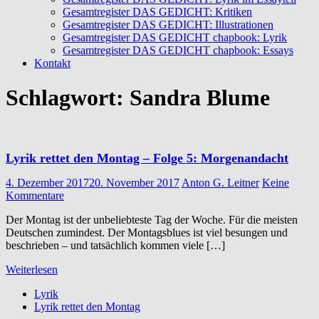
Gesamtregister DAS GEDICHT: Kritiken
Gesamtregister DAS GEDICHT: Illustrationen
Gesamtregister DAS GEDICHT chapbook: Lyrik
Gesamtregister DAS GEDICHT chapbook: Essays
Kontakt
Schlagwort:
Sandra Blume
Lyrik rettet den Montag – Folge 5: Morgenandacht
4. Dezember 2017
20. November 2017
Anton G. Leitner
Keine
Kommentare
Der Montag ist der unbeliebteste Tag der Woche. Für die meisten
Deutschen zumindest. Der Montagsblues ist viel besungen und
beschrieben – und tatsächlich kommen viele […]
Weiterlesen
Lyrik
Lyrik rettet den Montag