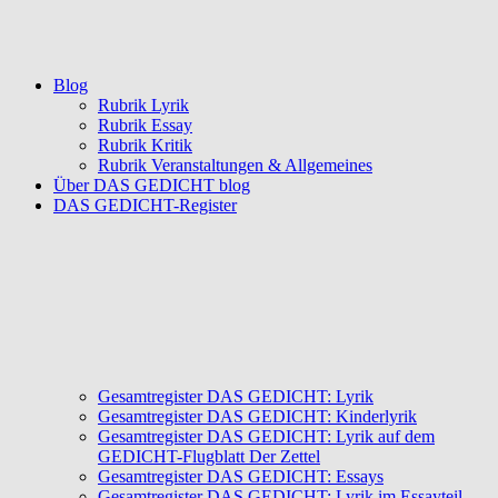
Blog
Rubrik Lyrik
Rubrik Essay
Rubrik Kritik
Rubrik Veranstaltungen & Allgemeines
Über DAS GEDICHT blog
DAS GEDICHT-Register
Gesamtregister DAS GEDICHT: Lyrik
Gesamtregister DAS GEDICHT: Kinderlyrik
Gesamtregister DAS GEDICHT: Lyrik auf dem
GEDICHT-Flugblatt Der Zettel
Gesamtregister DAS GEDICHT: Essays
Gesamtregister DAS GEDICHT: Lyrik im Essayteil