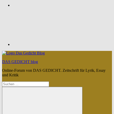
Feed
DAS GEDICHT blog
Online-Forum von DAS GEDICHT. Zeitschrift für Lyrik, Essay
und Kritik
Suchen
nach: