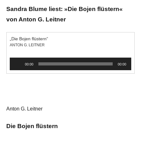
Sandra Blume liest: »Die Bojen flüstern«
von Anton G. Leitner
„Die Bojen flüstern“
ANTON G. LEITNER
Audio-
00:00
00:00
Player
Anton G. Leitner
Die Bojen flüstern