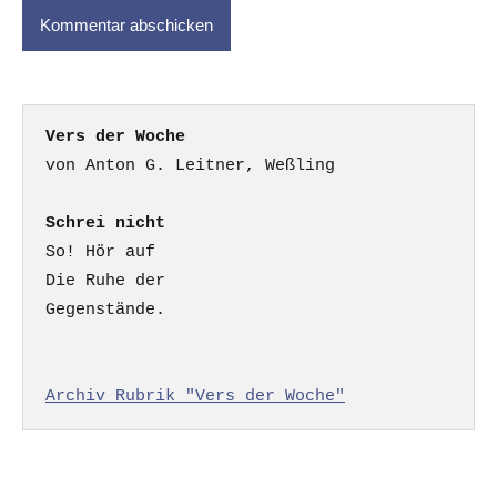
Vers der Woche
Schrei nicht
So! Hör auf

Die Ruhe der

Gegenstände.

Archiv Rubrik "Vers der Woche"