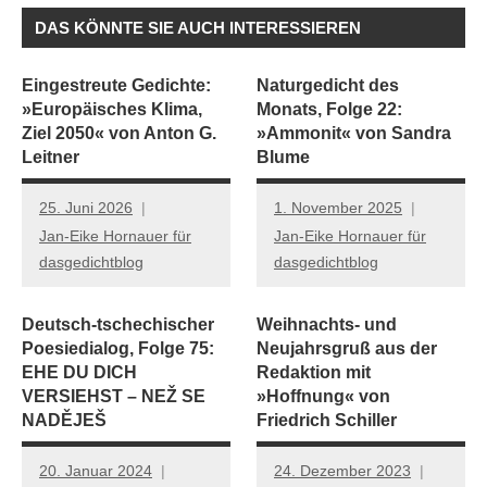
DAS KÖNNTE SIE AUCH INTERESSIEREN
Eingestreute Gedichte:
Naturgedicht des
»Europäisches Klima,
Monats, Folge 22:
Ziel 2050« von Anton G.
»Ammonit« von Sandra
Leitner
Blume
25. Juni 2026
1. November 2025
Jan-Eike Hornauer für
Jan-Eike Hornauer für
dasgedichtblog
dasgedichtblog
Deutsch-tschechischer
Weihnachts- und
Poesiedialog, Folge 75:
Neujahrsgruß aus der
EHE DU DICH
Redaktion mit
VERSIEHST – NEŽ SE
»Hoffnung« von
NADĚJEŠ
Friedrich Schiller
20. Januar 2024
24. Dezember 2023