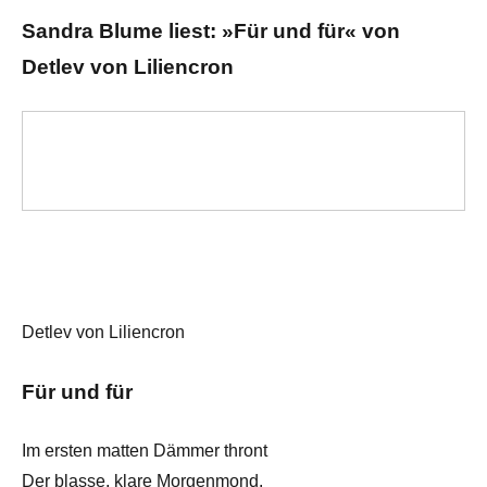
Sandra Blume liest: »Für und für« von
Detlev von Liliencron
Detlev von Liliencron
Für und für
Im ersten matten Dämmer thront
Der blasse, klare Morgenmond.