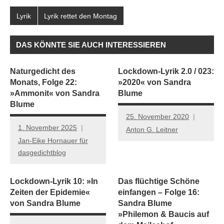
Lyrik
Lyrik rettet den Montag
DAS KÖNNTE SIE AUCH INTERESSIEREN
Naturgedicht des
Lockdown-Lyrik 2.0 / 023:
Monats, Folge 22:
»2020« von Sandra
»Ammonit« von Sandra
Blume
Blume
25. November 2020
1. November 2025
Anton G. Leitner
Jan-Eike Hornauer für
dasgedichtblog
Lockdown-Lyrik 10: »In
Das flüchtige Schöne
Zeiten der Epidemie«
einfangen – Folge 16:
von Sandra Blume
Sandra Blume
»Philemon & Baucis auf