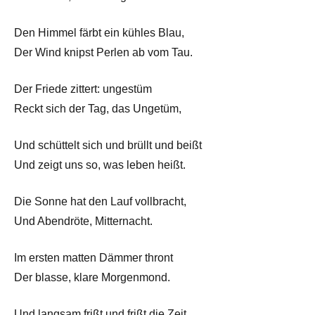
Den Himmel färbt ein kühles Blau,
Der Wind knipst Perlen ab vom Tau.
Der Friede zittert: ungestüm
Reckt sich der Tag, das Ungetüm,
Und schüttelt sich und brüllt und beißt
Und zeigt uns so, was leben heißt.
Die Sonne hat den Lauf vollbracht,
Und Abendröte, Mitternacht.
Im ersten matten Dämmer thront
Der blasse, klare Morgenmond.
Und langsam frißt und frißt die Zeit