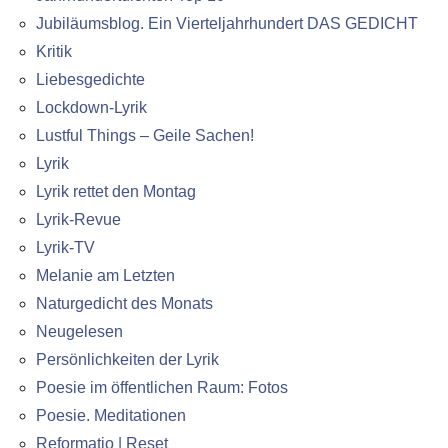
Jubiläumsblog. Ein Vierteljahrhundert DAS GEDICHT
Kritik
Liebesgedichte
Lockdown-Lyrik
Lustful Things – Geile Sachen!
Lyrik
Lyrik rettet den Montag
Lyrik-Revue
Lyrik-TV
Melanie am Letzten
Naturgedicht des Monats
Neugelesen
Persönlichkeiten der Lyrik
Poesie im öffentlichen Raum: Fotos
Poesie. Meditationen
Reformatio | Reset