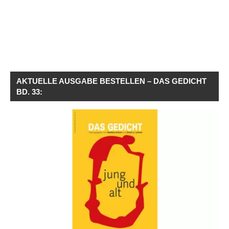
AKTUELLE AUSGABE BESTELLEN – DAS GEDICHT
BD. 33: