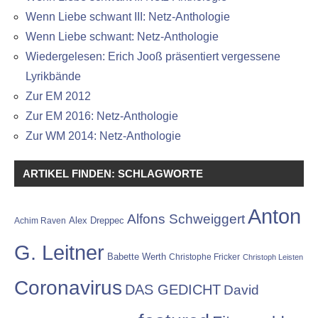
Wenn Liebe schwant III: Netz-Anthologie
Wenn Liebe schwant: Netz-Anthologie
Wiedergelesen: Erich Jooß präsentiert vergessene
Lyrikbände
Zur EM 2012
Zur EM 2016: Netz-Anthologie
Zur WM 2014: Netz-Anthologie
ARTIKEL FINDEN: SCHLAGWORTE
Anton
Alfons Schweiggert
Alex Dreppec
Achim Raven
G. Leitner
Babette Werth
Christophe Fricker
Christoph Leisten
Coronavirus
DAS GEDICHT
David