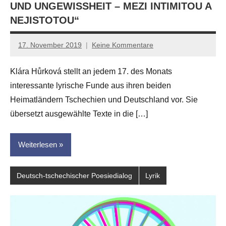
UND UNGEWISSHEIT – MEZI INTIMITOU A
NEJISTOTOU“
17. November 2019
Keine Kommentare
Anton
G.
Klára Hůrková stellt an jedem 17. des Monats
Leitner
interessante lyrische Funde aus ihren beiden
Heimatländern Tschechien und Deutschland vor. Sie
übersetzt ausgewählte Texte in die […]
Weiterlesen
Deutsch-tschechischer Poesiedialog
Lyrik