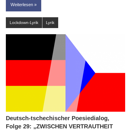
Weiterlesen
Lockdown-Lyrik
Lyrik
Deutsch-tschechischer Poesiedialog,
Folge 29: „ZWISCHEN VERTRAUTHEIT