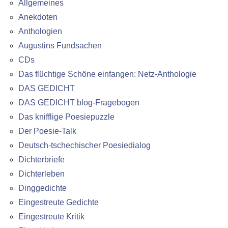
Allgemeines
Anekdoten
Anthologien
Augustins Fundsachen
CDs
Das flüchtige Schöne einfangen: Netz-Anthologie
DAS GEDICHT
DAS GEDICHT blog-Fragebogen
Das knifflige Poesiepuzzle
Der Poesie-Talk
Deutsch-tschechischer Poesiedialog
Dichterbriefe
Dichterleben
Dinggedichte
Eingestreute Gedichte
Eingestreute Kritik