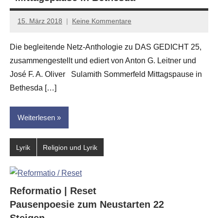
15. März 2018
Keine Kommentare
Anton
G.
Die begleitende Netz-Anthologie zu DAS GEDICHT 25,
Leitner
zusammengestellt und ediert von Anton G. Leitner und
José F. A. Oliver Sulamith Sommerfeld Mittagspause in
Bethesda […]
Weiterlesen
Lyrik
Religion und Lyrik
Reformatio | Reset
Pausenpoesie zum Neustarten 22
Steigen