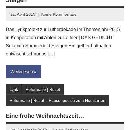
11. April 2015
Keine Kommentare
Anton
G.
Das Lyrikprojekt zur Lutherdekade im Themenjahr 2015
Leitner
in Kooperation mit Anton G. Leitner | DAS GEDICHT
Sulamith Sommerfeld Steigen Ein gelber Luftballon
entwischt schnurlos […]
Weiterlesen
Lyrik
Reformatio | Reset
Reformatio | Reset – Pausenpoesie zum Neustarten
Eine frohe Weihnachtszeit…
24. Dezember 2013
Keine Kommentare