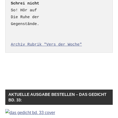
Schrei nicht
So! Hör auf

Die Ruhe der

Gegenstände.

Archiv Rubrik "Vers der Woche"
AKTUELLE AUSGABE BESTELLEN – DAS GEDICHT
BD. 33: