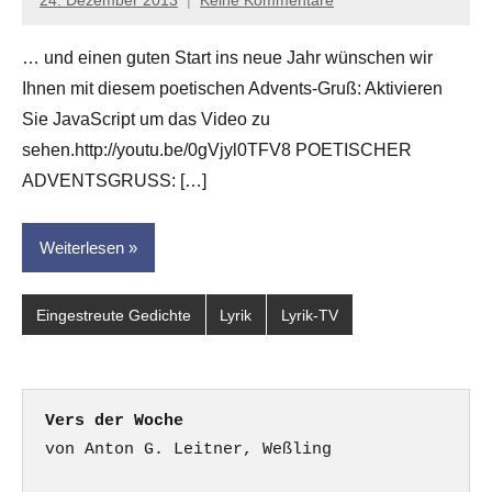
Anton
G.
… und einen guten Start ins neue Jahr wünschen wir
Leitner
Ihnen mit diesem poetischen Advents-Gruß: Aktivieren
Sie JavaScript um das Video zu
sehen.http://youtu.be/0gVjyl0TFV8 POETISCHER
ADVENTSGRUSS: […]
Weiterlesen
Eingestreute Gedichte
Lyrik
Lyrik-TV
Vers der Woche