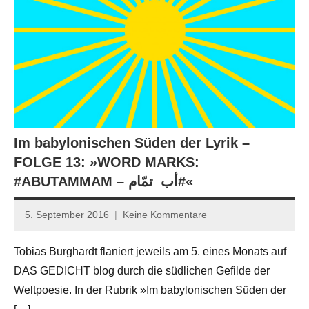
Im babylonischen Süden der Lyrik –
FOLGE 13: »WORD MARKS:
#ABUTAMMAM – ‏أب_تمّام#«
5. September 2016
Keine Kommentare
Anton
G.
Tobias Burghardt flaniert jeweils am 5. eines Monats auf
Leitner
DAS GEDICHT blog durch die südlichen Gefilde der
Weltpoesie. In der Rubrik »Im babylonischen Süden der