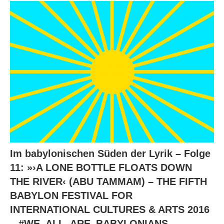
Im babylonischen Süden der Lyrik – Folge
11: »›A LONE BOTTLE FLOATS DOWN
THE RIVER‹ (ABU TAMMAM) – THE FIFTH
BABYLON FESTIVAL FOR
INTERNATIONAL CULTURES & ARTS 2016
– #WE_ALL_ARE_BABYLONIANS –