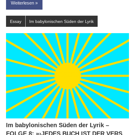
Weiterlesen
Essay
Im babylonischen Süden der Lyrik
Im babylonischen Süden der Lyrik –
FOLGE 8: »›JEDES BUCH IST DER VERS