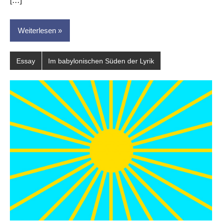
[…]
Weiterlesen
Essay
Im babylonischen Süden der Lyrik