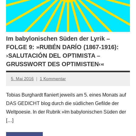
Im babylonischen Süden der Lyrik –
FOLGE 9: »RUBÉN DARÍO (1867-1916):
›SALUTACIÓN DEL OPTIMISTA –
GRUSSWORT DES OPTIMISTEN‹«
5. Mai 2016
1 Kommentar
Anton
G.
Tobias Burghardt flaniert jeweils am 5. eines Monats auf
Leitner
DAS GEDICHT blog durch die südlichen Gefilde der
Weltpoesie. In der Rubrik »Im babylonischen Süden der
[…]