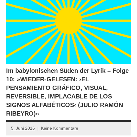
Im babylonischen Süden der Lyrik – Folge
10: »WIEDER-GELESEN: ›EL
PENSAMIENTO GRÁFICO, VISUAL,
REVERSIBLE, IMPLACABLE DE LOS
SIGNOS ALFABÉTICOS‹ (JULIO RAMÓN
RIBEYRO)«
5. Juni 2016
Keine Kommentare
Anton