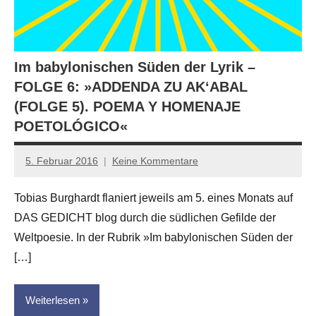
Im babylonischen Süden der Lyrik –
FOLGE 6: »ADDENDA ZU AK‘ABAL
(FOLGE 5). POEMA Y HOMENAJE
POETOLÓGICO«
5. Februar 2016
Keine Kommentare
Anton
G.
Tobias Burghardt flaniert jeweils am 5. eines Monats auf
Leitner
DAS GEDICHT blog durch die südlichen Gefilde der
Weltpoesie. In der Rubrik »Im babylonischen Süden der
[…]
Weiterlesen