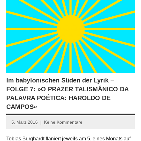
Im babylonischen Süden der Lyrik –
FOLGE 7: »O PRAZER TALISMÂNICO DA
PALAVRA POÉTICA: HAROLDO DE
CAMPOS«
5. März 2016
Keine Kommentare
Anton
G.
Tobias Burghardt flaniert jeweils am 5. eines Monats auf
Leitner