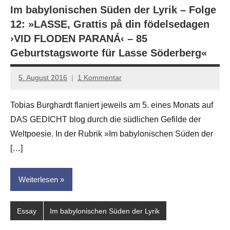
Im babylonischen Süden der Lyrik – Folge
12: »LASSE, Grattis på din födelsedagen
›VID FLODEN PARANÁ‹ – 85
Geburtstagsworte für Lasse Söderberg«
5. August 2016
1 Kommentar
Anton
G.
Tobias Burghardt flaniert jeweils am 5. eines Monats auf
Leitner
DAS GEDICHT blog durch die südlichen Gefilde der
Weltpoesie. In der Rubrik »Im babylonischen Süden der
[…]
Weiterlesen
Essay
Im babylonischen Süden der Lyrik